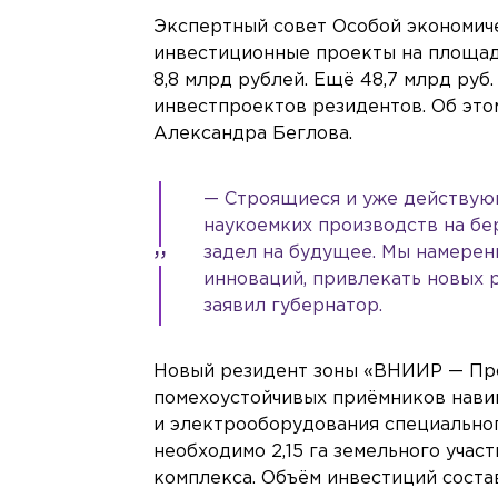
Экспертный совет Особой экономич
инвестиционные проекты на площа
8,8 млрд рублей. Ещё 48,7 млрд руб
инвестпроектов резидентов. Об эт
Александра Беглова.
— Строящиеся и уже действу
наукоемких производств на бе
задел на будущее. Мы намерен
инноваций, привлекать новых
заявил губернатор.
Новый резидент зоны «ВНИИР — Про
помехоустойчивых приёмников навиг
и электрооборудования специальног
необходимо 2,15 га земельного учас
комплекса. Объём инвестиций состав