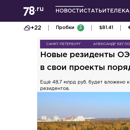
НОВОСТИ
СТАТЬИ
ТЕЛЕКА
+22
Пробки
3
$
81.41
САНКТ-ПЕТЕРБУРГ
АЛЕКСАНДР БЕГЛ
Новые резиденты ОЭ
в свои проекты поря
Ещё 48,7 млрд руб. будет вложено 
резидентов.