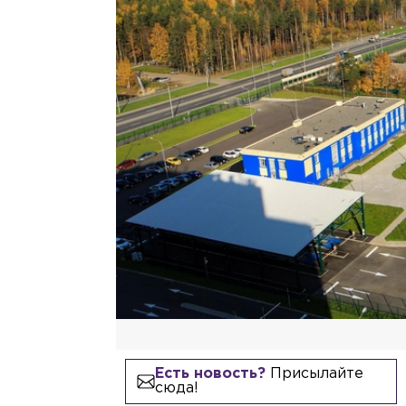
Есть новость?
Присылайте
сюда!