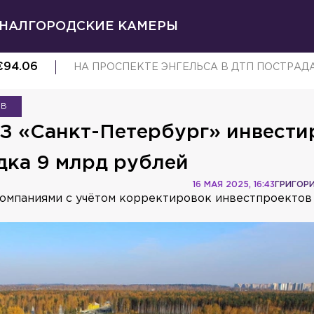
НАЛ
ГОРОДСКИЕ КАМЕРЫ
€
94.06
НА ПРОСПЕКТЕ ЭНГЕЛЬСА В ДТП ПОСТРА
ОВ
З «Санкт-Петербург» инвести
дка 9 млрд рублей
16 МАЯ 2025, 16:43
ГРИГОР
компаниями с учётом корректировок инвестпроектов