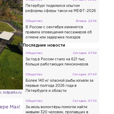
Петербург поделился опытом
реформы сферы такси на МЕФТ-2026
Общество
Вчера, 22:56
В России с сентября изменятся
правила оповещения пассажиров об
отмене или задержке поездов
Последние новости
Общество
Сегодня, 07:54
За год в России стало на 621 тыс.
больше работающих пенсионеров
Общество
Сегодня, 07:43
Более 140 кг опасной рыбы изъяли за
первые полгода 2026 года в
Петербурге и области
: indparks.ru
Общество
Сегодня, 07:33
ере Max!
За июль волонтёры помогли найти
живыми 320 человек, пропавших в