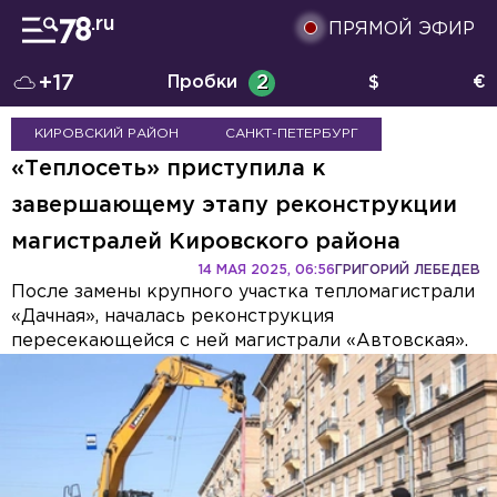
ПРЯМОЙ ЭФИР
+17
Пробки
2
$
€
КИРОВСКИЙ РАЙОН
САНКТ-ПЕТЕРБУРГ
«Теплосеть» приступила к
завершающему этапу реконструкции
магистралей Кировского района
14 МАЯ 2025, 06:56
ГРИГОРИЙ ЛЕБЕДЕВ
После замены крупного участка тепломагистрали
«Дачная», началась реконструкция
пересекающейся с ней магистрали «Автовская».