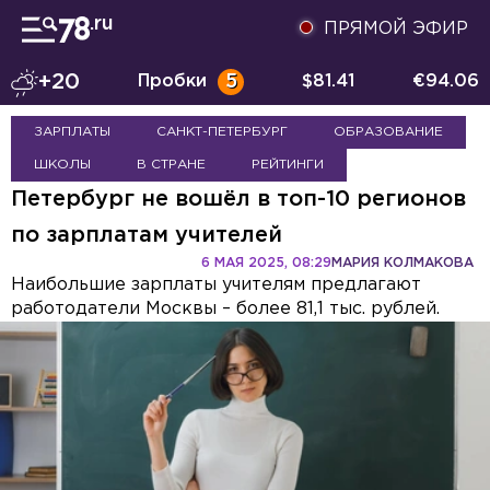
ПРЯМОЙ ЭФИР
+20
Пробки
5
$
81.41
€
94.06
ЗАРПЛАТЫ
САНКТ-ПЕТЕРБУРГ
ОБРАЗОВАНИЕ
ШКОЛЫ
В СТРАНЕ
РЕЙТИНГИ
Петербург не вошёл в топ-10 регионов
по зарплатам учителей
6 МАЯ 2025, 08:29
МАРИЯ КОЛМАКОВА
Наибольшие зарплаты учителям предлагают
работодатели Москвы – более 81,1 тыс. рублей.