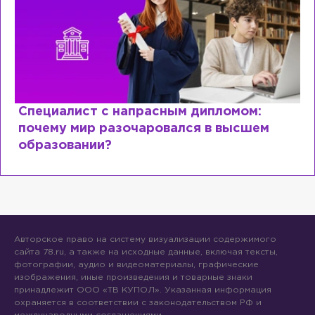
Специалист с напрасным дипломом:
почему мир разочаровался в высшем
образовании?
Авторское право на систему визуализации содержимого
сайта 78.ru, а также на исходные данные, включая тексты,
фотографии, аудио и видеоматериалы, графические
изображения, иные произведения и товарные знаки
принадлежит ООО «ТВ КУПОЛ». Указанная информация
охраняется в соответствии с законодательством РФ и