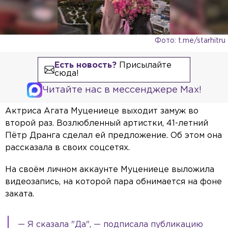
Фото: t.me/starhitru
Есть новость?
Присылайте
сюда!
Читайте нас в мессенджере Max!
Актриса Агата Муцениеце выходит замуж во
второй раз. Возлюбленный артистки, 41-летний
Пётр Дранга сделал ей предложение. Об этом она
рассказала в своих соцсетях.
На своём личном аккаунте Муцениеце выложила
видеозапись, на которой пара обнимается на фоне
заката.
— Я сказала "Да", — подписала публикацию