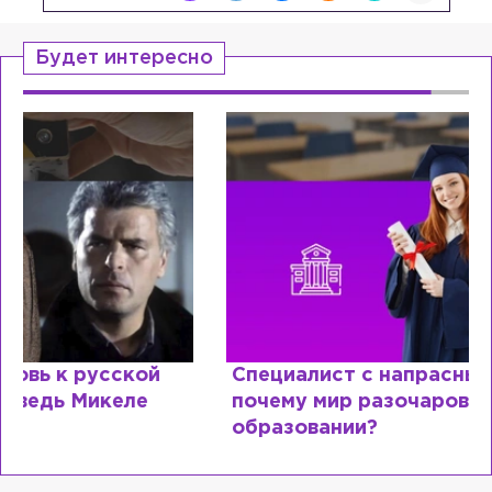
Будет интересно
Специалист с напрасным дипломом:
почему мир разочаровался в высшем
образовании?