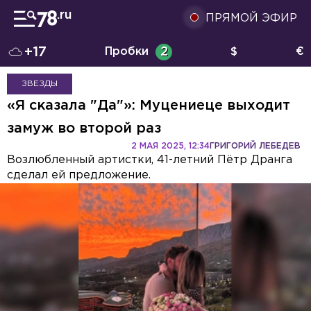
ПРЯМОЙ ЭФИР
+17
Пробки
2
$
€
ЗВЕЗДЫ
«Я сказала "Да"»: Муцениеце выходит
замуж во второй раз
2 МАЯ 2025, 12:34
ГРИГОРИЙ ЛЕБЕДЕВ
Возлюбленный артистки, 41-летний Пётр Дранга
сделал ей предложение.