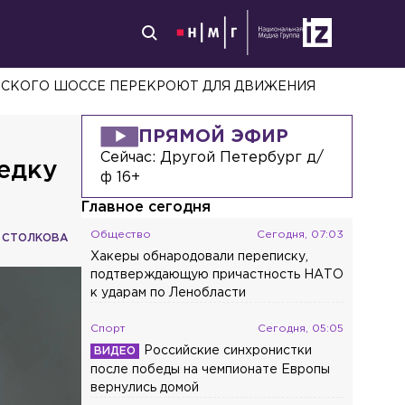
ВСКОГО ШОССЕ ПЕРЕКРОЮТ ДЛЯ ДВИЖЕНИЯ
ПРЯМОЙ ЭФИР
Сейчас:
Другой Петербург д/
едку
ф 16+
Главное сегодня
Общество
Сегодня, 07:03
 СТОЛКОВА
Хакеры обнародовали переписку,
подтверждающую причастность НАТО
к ударам по Ленобласти
Спорт
Сегодня, 05:05
Российские синхронистки
после победы на чемпионате Европы
вернулись домой