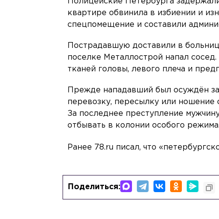
Полицейские Петербурга задержали 
квартире обвинила в избиении и изн
спецпомещение и составили админи
Пострадавшую доставили в больницу
поселке Металлострой напал сосед.
тканей головы, левого плеча и пред
Прежде нападавший был осуждён за 
перевозку, пересылку или ношение о
За последнее преступление мужчину
отбывать в колонии особого режима
Ранее 78.ru писал, что «петербургс
Поделиться: