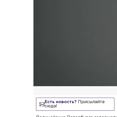
Есть новость?
Присылайте
сюда!