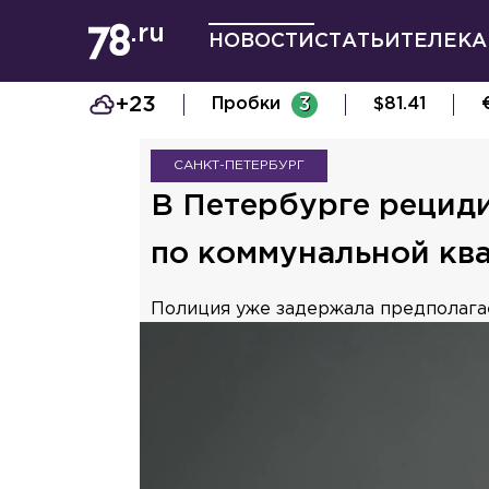
НОВОСТИ
СТАТЬИ
ТЕЛЕКА
+23
Пробки
3
$
81.41
САНКТ-ПЕТЕРБУРГ
В Петербурге рециди
по коммунальной кв
Полиция уже задержала предполага