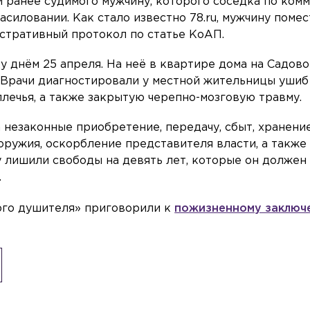
ранее судимого мужчину, которого соседка по ком
асиловании. Как стало известно 78.ru, мужчину помес
стративный протокол по статье КоАП.
 днём 25 апреля. На неё в квартире дома на Садово
 Врачи диагностировали у местной жительницы ушиб
плечья, а также закрытую черепно-мозговую травму.
незаконные приобретение, передачу, сбыт, хранение
ружия, оскорбление представителя власти, а также 
 лишили свободы на девять лет, которые он должен
.
кого душителя» приговорили к
пожизненному заключ