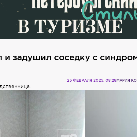
 и задушил соседку с синдро
25 ФЕВРАЛЯ 2025, 08:28
МАРИЯ К
дственница.