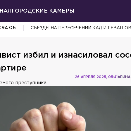
НАЛ
ГОРОДСКИЕ КАМЕРЫ
€
94.06
СЪЕЗДЫ НА ПЕРЕСЕЧЕНИИ КАД И ЛЕВАШО
вист избил и изнасиловал сос
артире
26 АПРЕЛЯ 2025, 05:41
АРИНА
емого преступника.