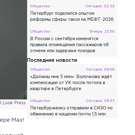
Общество
Сегодня, 02:22
Петербург поделился опытом
реформы сферы такси на МЕФТ-2026
Общество
Вчера, 22:56
В России с сентября изменятся
правила оповещения пассажиров об
отмене или задержке поездов
Последние новости
Общество
Сегодня, 08:58
«Должны мне 5 млн»: Волочкова ждёт
компенсации от УК после потопа в
квартире в Петербурге
Общество
Сегодня, 08:53
l Look Press
Петербурженку отправили в СИЗО по
обвинению в хищении почти 1,5 млн
ере Max!
рублей у дочери
Общество
Сегодня, 08:44