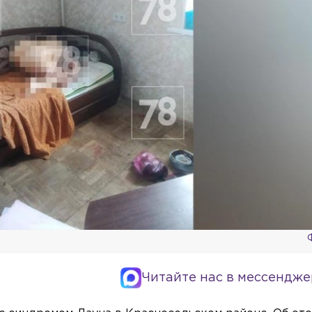
Читайте нас в мессендже