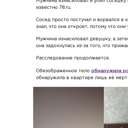
Мужчина изнасиловал и убил соседку 
известно 78.ru.
Сосед просто постучал и ворвался в 
знал, что она откроет, потому что они
Мужчина изнасиловал девушку, а зате
она задохнулась из-за того, что прижа
Расследование продолжается.
Обезображенное тело
обнаружила р
обнаружила в квартире лишь её мёрт