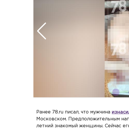
Фото: 78.ru
Ранее 78.ru писал, что мужчина
изнаси
Московском. Предположительным нап
летний знакомый женщины. Сейчас ег