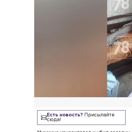
Есть новость?
Присылайте
сюда!