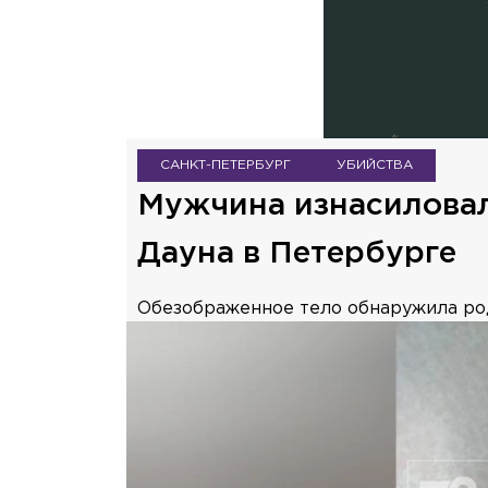
САНКТ-ПЕТЕРБУРГ
УБИЙСТВА
Мужчина изнасиловал
Дауна в Петербурге
Обезображенное тело обнаружила ро