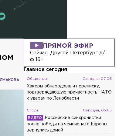
ПРЯМОЙ ЭФИР
Сейчас:
Другой Петербург д/
мом
ф 16+
Главное сегодня
Общество
Сегодня, 07:03
ОЛМАКОВА
Хакеры обнародовали переписку,
подтверждающую причастность НАТО
к ударам по Ленобласти
Спорт
Сегодня, 05:05
Российские синхронистки
после победы на чемпионате Европы
вернулись домой