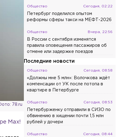
Общество
Сегодня, 02:22
Петербург поделился опытом
реформы сферы такси на МЕФТ-2026
Общество
Вчера, 22:56
В России с сентября изменятся
правила оповещения пассажиров об
отмене или задержке поездов
Последние новости
Общество
Сегодня, 08:58
«Должны мне 5 млн»: Волочкова ждёт
компенсации от УК после потопа в
квартире в Петербурге
Общество
Сегодня, 08:53
Фото: 78.ru
Петербурженку отправили в СИЗО по
обвинению в хищении почти 1,5 млн
ре Max!
рублей у дочери
Общество
Сегодня, 08:44