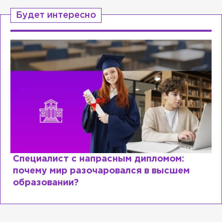
Будет интересно
Специалист с напрасным дипломом:
почему мир разочаровался в высшем
образовании?