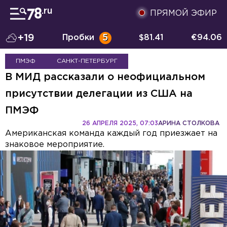
ПРЯМОЙ ЭФИР
+19
Пробки
5
$
81.41
€
94.06
ПМЭФ
САНКТ-ПЕТЕРБУРГ
В МИД рассказали о неофициальном
присутствии делегации из США на
ПМЭФ
26 АПРЕЛЯ 2025, 07:03
АРИНА СТОЛКОВА
Американская команда каждый год приезжает на
знаковое мероприятие.