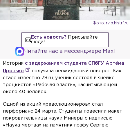
Фото: rvio.histrf.ru
Есть новость?
Присылайте
сюда!
Читайте нас в мессенджере Max!
История
с задержанием студента СПбГУ Артёма
Пронько
получила неожиданный поворот. Как
стало известно 78.ru, ученик состоял в ячейке
троцкистов «Рабочая власть», насчитывающей
около 40 человек.
Одной из акций «революционеров» стал
перформанс 24 марта. Студенты повесили макет
покровительницы науки Минеры с надписью
«Наука мертва» на памятник графу Сергею