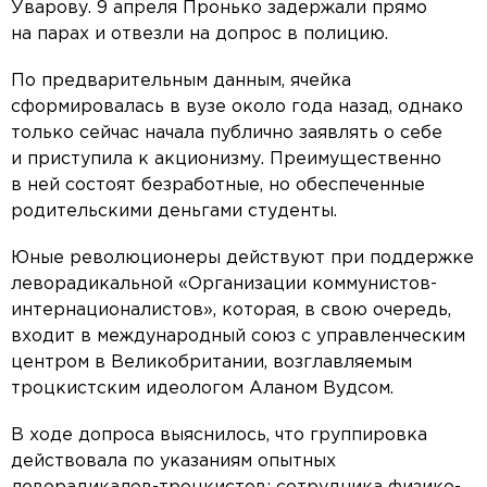
Уварову. 9 апреля Пронько задержали прямо
на парах и отвезли на допрос в полицию.
По предварительным данным, ячейка
сформировалась в вузе около года назад, однако
только сейчас начала публично заявлять о себе
и приступила к акционизму. Преимущественно
в ней состоят безработные, но обеспеченные
родительскими деньгами студенты.
Юные революционеры действуют при поддержке
леворадикальной «Организации коммунистов-
интернационалистов», которая, в свою очередь,
входит в международный союз с управленческим
центром в Великобритании, возглавляемым
троцкистским идеологом Аланом Вудсом.
В ходе допроса выяснилось, что группировка
действовала по указаниям опытных