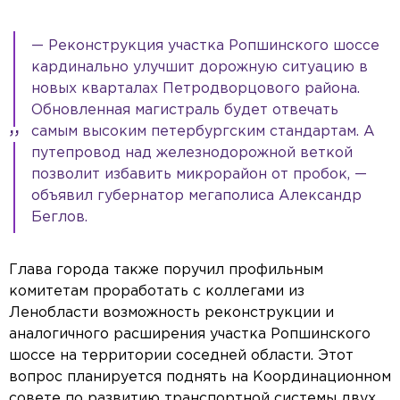
— Реконструкция участка Ропшинского шоссе
кардинально улучшит дорожную ситуацию в
новых кварталах Петродворцового района.
Обновленная магистраль будет отвечать
самым высоким петербургским стандартам. А
путепровод над железнодорожной веткой
позволит избавить микрорайон от пробок, —
объявил губернатор мегаполиса Александр
Беглов.
Глава города также поручил профильным
комитетам проработать с коллегами из
Ленобласти возможность реконструкции и
аналогичного расширения участка Ропшинского
шоссе на территории соседней области. Этот
вопрос планируется поднять на Координационном
совете по развитию транспортной системы двух