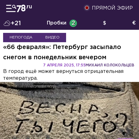
ПРЯМОЙ ЭФИР
+21
Пробки
2
$
€
НЕПОГОДА
ВИДЕО
«66 февраля»: Петербург засыпало
снегом в понедельник вечером
7 АПРЕЛЯ 2025, 17:55
МИХАИЛ КОЛОКОЛЬЦЕВ
В город ещё может вернуться отрицательная
температура.