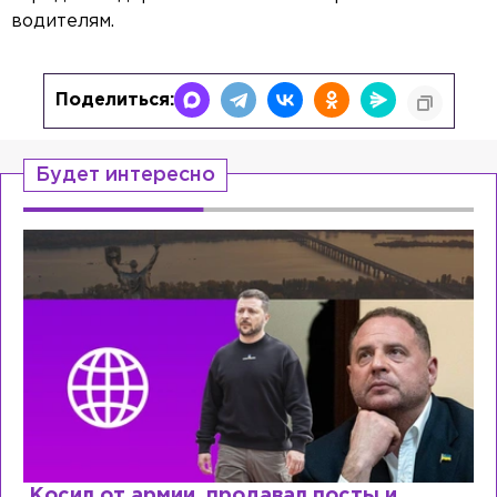
водителям.
Поделиться:
Будет интересно
Косил от армии, продавал посты и