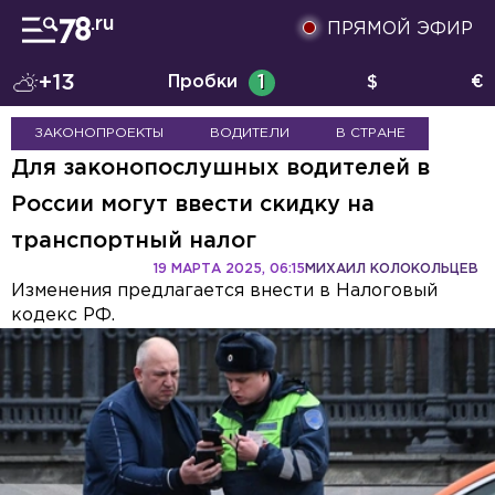
ПРЯМОЙ ЭФИР
+13
Пробки
1
$
€
ЗАКОНОПРОЕКТЫ
ВОДИТЕЛИ
В СТРАНЕ
Для законопослушных водителей в
России могут ввести скидку на
транспортный налог
19 МАРТА 2025, 06:15
МИХАИЛ КОЛОКОЛЬЦЕВ
Изменения предлагается внести в Налоговый
кодекс РФ.