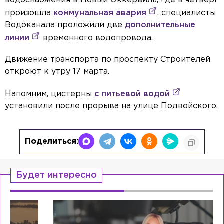
водоснабжения в Новый Оккервиль, где в четверг
произошла
коммунальная авария
, специалисты
Водоканала проложили две
дополнительные
линии
временного водопровода.
Движение транспорта по проспекту Строителей
откроют к утру 17 марта.
Напомним, цистерны
с питьевой водой
установили после прорыва на улице Подвойского.
Поделиться:
Будет интересно