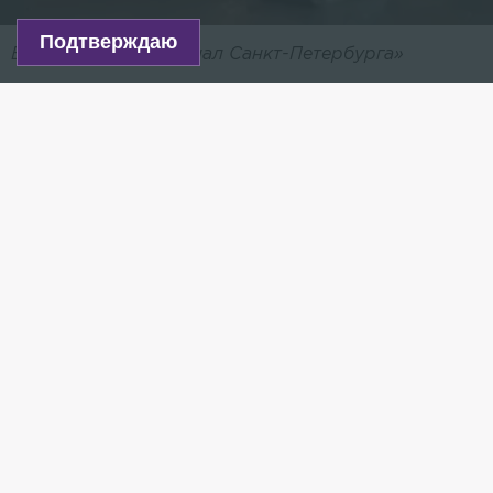
Подтверждаю
Видео: ГУП «Водоканал Санкт-Петербурга»
Кроме того, организовали поставку
бутилированной воды для социально значимых
объектов по следующим адресам: Березовая
улица, д. 1; Ленинградская улица, д. 5, к. 2 и д. 8;
Областная улица, д. 9, к. 3 и д. 5, к. 4; Школьный
переулок, д. 2.
— Для устранения повреждения предприятию
требуется провести значительный объём
ремонтных работ, — отметили в ГУП
«Водоканал Санкт-Петербурга».
Работы будут вестись круглосуточно.
Напомним, на улице Подвойского
произошло