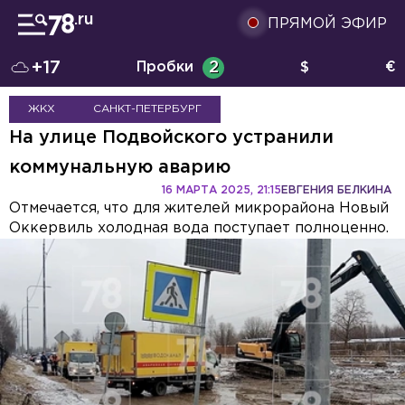
ПРЯМОЙ ЭФИР
+17
Пробки
2
$
€
ЖКХ
САНКТ-ПЕТЕРБУРГ
На улице Подвойского устранили
коммунальную аварию
16 МАРТА 2025, 21:15
ЕВГЕНИЯ БЕЛКИНА
Отмечается, что для жителей микрорайона Новый
Оккервиль холодная вода поступает полноценно.