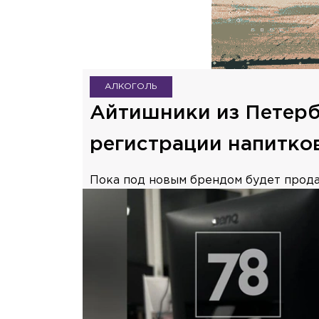
АЛКОГОЛЬ
Айтишники из Петерб
регистрации напитко
Пока под новым брендом будет прода