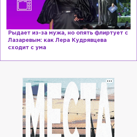
Рыдает из-за мужа, но опять флиртует с
Лазаревым: как Лера Кудрявцева
сходит с ума