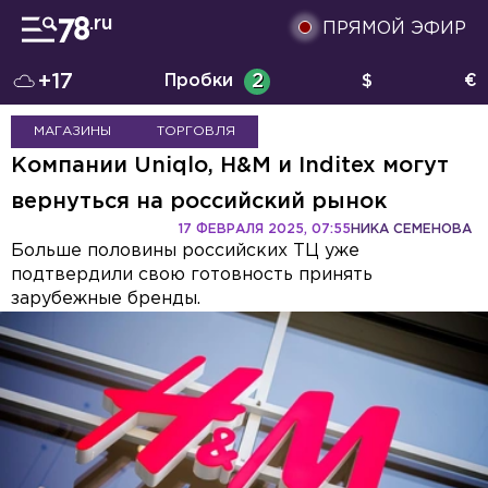
ПРЯМОЙ ЭФИР
+17
Пробки
2
$
€
МАГАЗИНЫ
ТОРГОВЛЯ
Компании Uniqlo, H&M и Inditex могут
вернуться на российский рынок
17 ФЕВРАЛЯ 2025, 07:55
НИКА СЕМЕНОВА
Больше половины российских ТЦ уже
подтвердили свою готовность принять
зарубежные бренды.