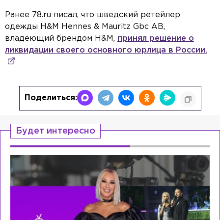
Ранее 78.ru писал, что шведский ретейлер
одежды H&M Hennes & Mauritz Gbc AB,
владеющий брендом H&M,
принял решение о
ликвидации своего основного юрлица в России.
Поделиться:
Будет интересно