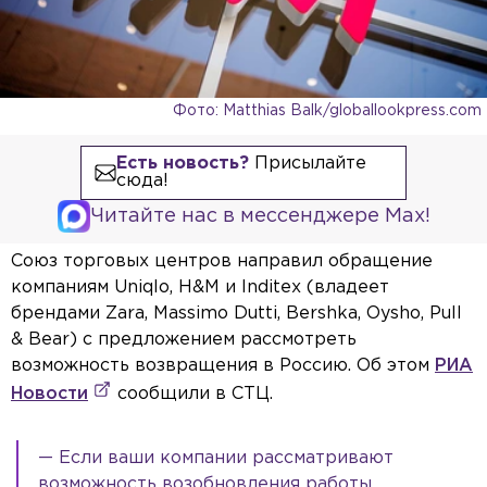
Фото: Matthias Balk/globallookpress.com
Есть новость?
Присылайте
сюда!
Читайте нас в мессенджере Max!
Союз торговых центров направил обращение
компаниям Uniqlo, H&M и Inditex (владеет
брендами Zara, Massimo Dutti, Bershka, Oysho, Pull
& Bear) с предложением рассмотреть
возможность возвращения в Россию. Об этом
РИА
Новости
сообщили в СТЦ.
— Если ваши компании рассматривают
возможность возобновления работы