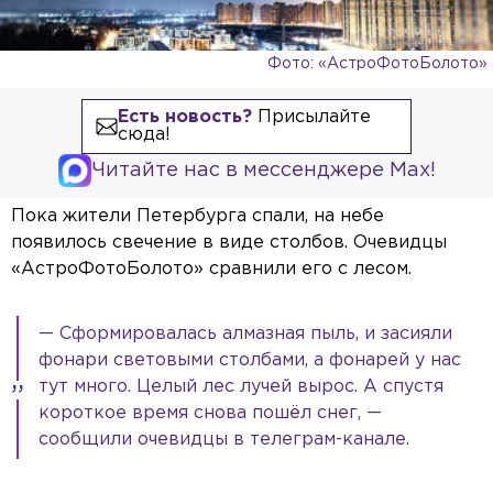
Фото: «АстроФотоБолото»
Есть новость?
Присылайте
сюда!
Читайте нас в мессенджере Max!
Пока жители Петербурга спали, на небе
появилось свечение в виде столбов. Очевидцы
«АстроФотоБолото» сравнили его с лесом.
— Сформировалась алмазная пыль, и засияли
фонари световыми столбами, а фонарей у нас
тут много. Целый лес лучей вырос. А спустя
короткое время снова пошёл снег, —
сообщили очевидцы в телеграм-канале.