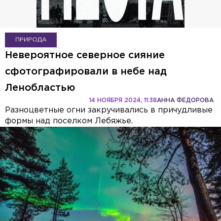
ПРИРОДА
Невероятное северное сияние
сфотографировали в небе над
Ленобластью
14 НОЯБРЯ 2024, 11:38
АННА ФЕДОРОВА
Разноцветные огни закручивались в причудливые
формы над поселком Лебяжье.