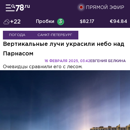
ПРЯМОЙ ЭФИР
+22
Пробки
3
$
82.17
€
94.84
ПОГОДА
САНКТ-ПЕТЕРБУРГ
Вертикальные лучи украсили небо над
Парнасом
16 ФЕВРАЛЯ 2025, 03:42
ЕВГЕНИЯ БЕЛКИНА
Очевидцы сравнили его с лесом.