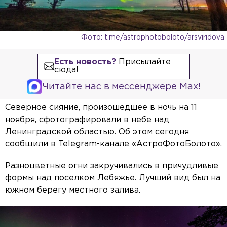
Фото: t.me/astrophotoboloto/arsviridova
Есть новость?
Присылайте
сюда!
Читайте нас в мессенджере Max!
Северное сияние, произошедшее в ночь на 11
ноября, сфотографировали в небе над
Ленинградской областью. Об этом сегодня
сообщили в Telegram-канале «АстроФотоБолото».
Разноцветные огни закручивались в причудливые
формы над поселком Лебяжье. Лучший вид был на
южном берегу местного залива.