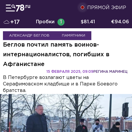
ПРЯМОЙ ЭФИР
+17
Пробки
1
$
81.41
€
94.06
АЛЕКСАНДР БЕГЛОВ
ПАМЯТНИКИ
Беглов почтил память воинов-
интернационалистов, погибших в
Афганистане
15 ФЕВРАЛЯ 2025, 09:09
РЕГИНА МАРИНЕЦ
В Петербурге возлагают цветы на
Серафимовском кладбище и в Парке Боевого
братства.