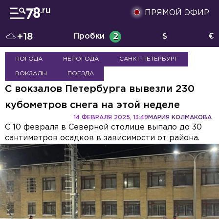
ПРЯМОЙ ЭФИР
+18
Пробки
2
$
€
ПОГОДА
НЕПОГОДА
САНКТ-ПЕТЕРБУРГ
ВОКЗАЛЫ
ПОЕЗДА
С вокзалов Петербурга вывезли 230
кубометров снега на этой неделе
14 ФЕВРАЛЯ 2025, 13:49
МАРИЯ КОЛМАКОВА
С 10 февраля в Северной столице выпало до 30
сантиметров осадков в зависимости от района.