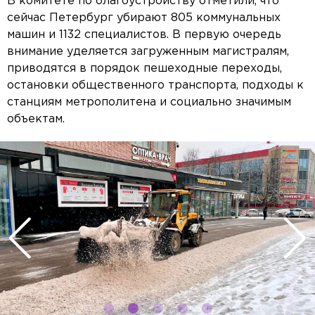
В комитете по благоустройству отметили, что
сейчас Петербург убирают 805 коммунальных
машин и 1132 специалистов. В первую очередь
внимание уделяется загруженным магистралям,
приводятся в порядок пешеходные переходы,
остановки общественного транспорта, подходы к
станциям метрополитена и социально значимым
объектам.