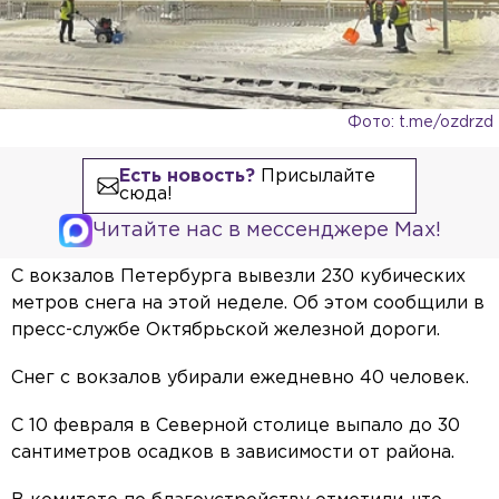
Фото: t.me/ozdrzd
Есть новость?
Присылайте
сюда!
Читайте нас в мессенджере Max!
С вокзалов Петербурга вывезли 230 кубических
метров снега на этой неделе. Об этом сообщили в
пресс-службе Октябрьской железной дороги.
Снег с вокзалов убирали ежедневно 40 человек.
С 10 февраля в Северной столице выпало до 30
сантиметров осадков в зависимости от района.