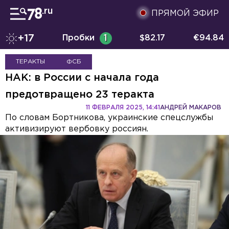
ПРЯМОЙ ЭФИР
+17
Пробки
1
$
82.17
€
94.84
ТЕРАКТЫ
ФСБ
НАК: в России с начала года
предотвращено 23 теракта
11 ФЕВРАЛЯ 2025, 14:41
АНДРЕЙ МАКАРОВ
По словам Бортникова, украинские спецслужбы
активизируют вербовку россиян.