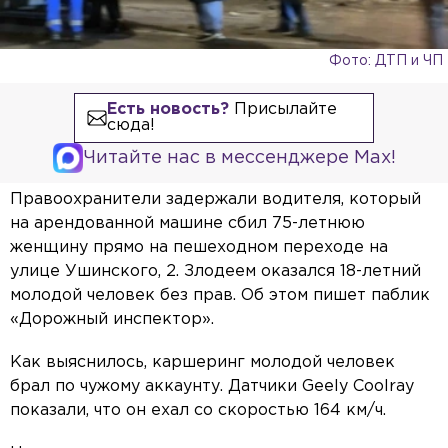
Фото: ДТП и ЧП
Есть новость?
Присылайте
сюда!
Читайте нас в мессенджере Max!
Правоохранители задержали водителя, который
на арендованной машине сбил 75-летнюю
женщину прямо на пешеходном переходе на
улице Ушинского, 2. Злодеем оказался 18-летний
молодой человек без прав. Об этом пишет паблик
«Дорожный инспектор».
Как выяснилось, каршеринг молодой человек
брал по чужому аккаунту. Датчики Geely Coolray
показали, что он ехал со скоростью 164 км/ч.