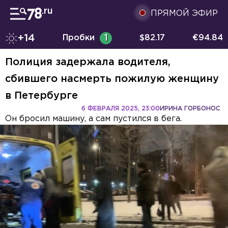
ПРЯМОЙ ЭФИР
+14
Пробки
1
$
82.17
€
94.84
Полиция задержала водителя,
сбившего насмерть пожилую женщину
в Петербурге
6 ФЕВРАЛЯ 2025, 23:00
ИРИНА ГОРБОНОС
Он бросил машину, а сам пустился в бега.