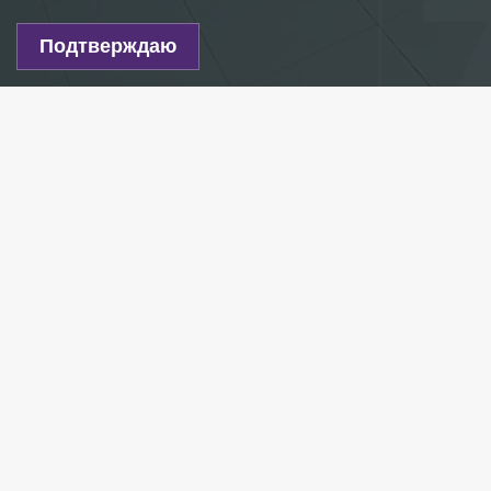
Подтверждаю
Видео: 78.ru
По словам учителей, 14-летний мальчик,
совершивший нападение, хорошо учится, но на