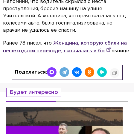
Напомним, что водитель скрылся с места
преступления, бросив машину на улице
Учительской. А женщина, которая оказалась под
колесами авто, была госпитализирована, но
врачам не удалось ее спасти.
Ранее 78 писал, что
Женщина, которую сбили на
пешеходном переходе, скончалась в бо
льнице.
Поделиться:
Будет интересно