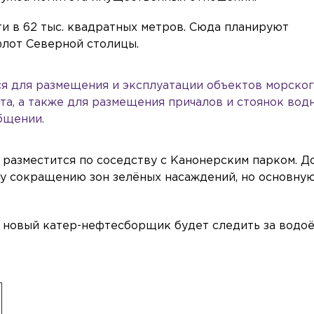
ти в 62 тыс. квадратных метров. Сюда планируют
лот Северной столицы.
ся для размещения и эксплуатации объектов морског
та, а также для размещения причалов и стоянок вод
бщении.
азместится по соседству с Канонерским парком. До
у сокращению зон зелёных насаждений, но основную
то новый катер-нефтесборщик будет следить за водо