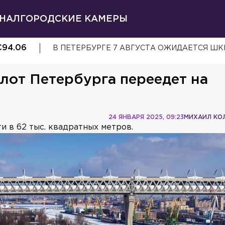
НАЛ
ГОРОДСКИЕ КАМЕРЫ
€
94.06
В ПЕТЕРБУРГЕ 7 АВГУСТА ОЖИДАЕТСЯ Ш
от Петербурга переедет на
24 ЯНВАРЯ 2025, 09:23
МИХАИЛ КО
и в 62 тыс. квадратных метров.