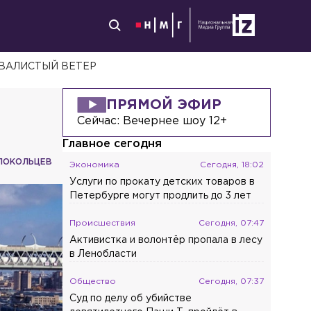
КВАЛИСТЫЙ ВЕТЕР
ПРЯМОЙ ЭФИР
Сейчас:
Вечернее шоу 12+
Главное сегодня
ЛОКОЛЬЦЕВ
Экономика
Сегодня, 18:02
Услуги по прокату детских товаров в
Петербурге могут продлить до 3 лет
Происшествия
Сегодня, 07:47
Активистка и волонтёр пропала в лесу
в Ленобласти
Общество
Сегодня, 07:37
Суд по делу об убийстве