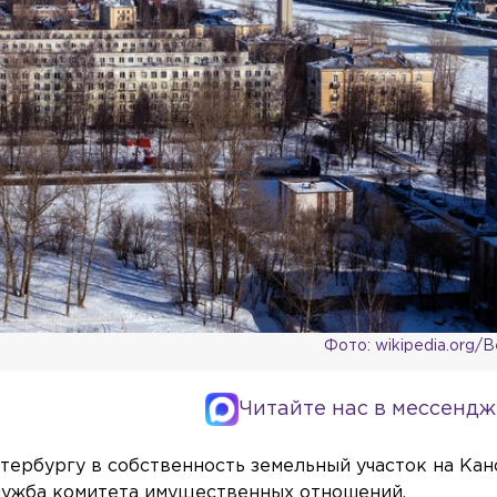
Фото: wikipedia.org/B
Читайте нас в мессендж
тербургу в собственность земельный участок на Ка
служба комитета имущественных отношений.