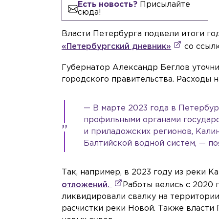
Есть новость?
Присылайте
сюда!
Власти Петербурга подвели итоги го
«Петербургский дневник»
со ссылк
Губернатор Александр Беглов уточнил
городского правительства. Расходы н
— В марте 2023 года в Петербу
профильными органами государс
и приладожских регионов, Кали
Балтийской водной систем, — п
Так, например, в 2023 году из реки Ка
отложений.
Работы велись с 2020 
ликвидировали свалку на территории
расчистки реки Новой. Также власти