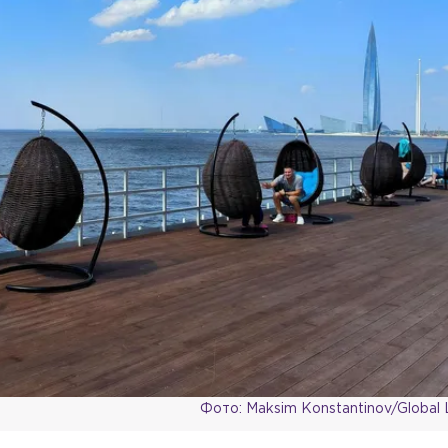
Фото: Maksim Konstantinov/Global 