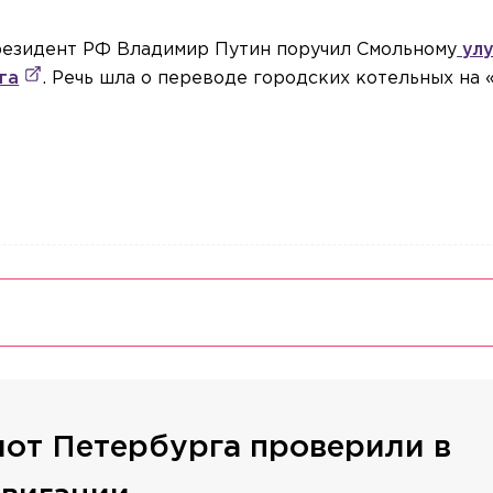
президент РФ Владимир Путин поручил Смольному
улу
га
. Речь шла о переводе городских котельных на 
от Петербурга проверили в