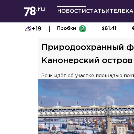
НОВОСТИ
СТАТЬИ
ТЕЛЕКА
+19
Пробки
2
$
81.41
Природоохранный фл
Канонерский остров
Речь идёт об участке площадью почт