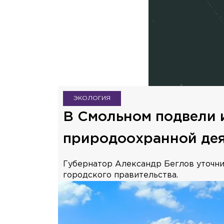
ЭКОЛОГИЯ
В Смольном подвели и
природоохранной де
Губернатор Александр Беглов уточнил
городского правительства.