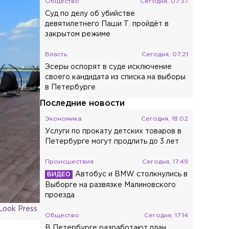
Общество
Сегодня, 07:37
Суд по делу об убийстве
девятилетнего Паши Т. пройдёт в
закрытом режиме
Власть
Сегодня, 07:21
Эсеры оспорят в суде исключение
своего кандидата из списка на выборы
в Петербурге
Последние новости
Экономика
Сегодня, 18:02
Услуги по прокату детских товаров в
Петербурге могут продлить до 3 лет
Происшествия
Сегодня, 17:49
Автобус и BMW столкнулись в
Выборге на развязке Малиновского
проезда
Look Press
Общество
Сегодня, 17:14
В Петербурге разработают план