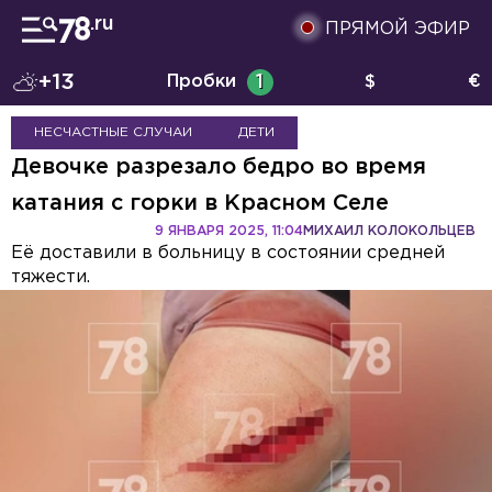
ПРЯМОЙ ЭФИР
+13
Пробки
1
$
€
НЕСЧАСТНЫЕ СЛУЧАИ
ДЕТИ
Девочке разрезало бедро во время
катания с горки в Красном Селе
9 ЯНВАРЯ 2025, 11:04
МИХАИЛ КОЛОКОЛЬЦЕВ
Её доставили в больницу в состоянии средней
тяжести.