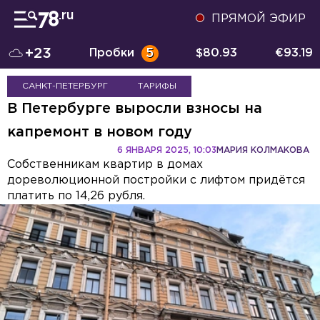
ПРЯМОЙ ЭФИР
+23
Пробки
5
$
80.93
€
93.19
САНКТ-ПЕТЕРБУРГ
ТАРИФЫ
В Петербурге выросли взносы на
капремонт в новом году
6 ЯНВАРЯ 2025, 10:03
МАРИЯ КОЛМАКОВА
Собственникам квартир в домах
дореволюционной постройки с лифтом придётся
платить по 14,26 рубля.