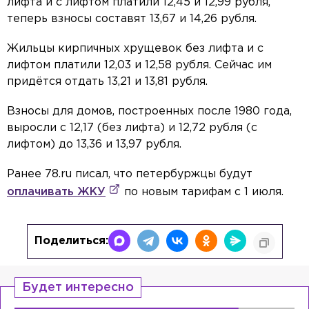
лифта и с лифтом платили 12,45 и 12,99 рубля,
теперь взносы составят 13,67 и 14,26 рубля.
Жильцы кирпичных хрущевок без лифта и с
лифтом платили 12,03 и 12,58 рубля. Сейчас им
придётся отдать 13,21 и 13,81 рубля.
Взносы для домов, построенных после 1980 года,
выросли с 12,17 (без лифта) и 12,72 рубля (с
лифтом) до 13,36 и 13,97 рубля.
Ранее 78.ru писал, что петербуржцы будут
оплачивать ЖКУ
по новым тарифам с 1 июля.
Поделиться:
Будет интересно