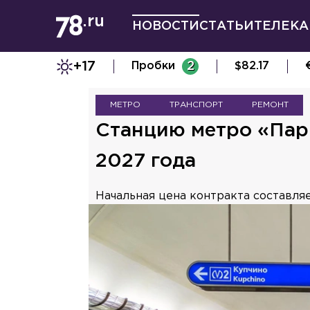
НОВОСТИ
СТАТЬИ
ТЕЛЕКА
+17
Пробки
2
$
82.17
МЕТРО
ТРАНСПОРТ
РЕМОНТ
Станцию метро «Пар
2027 года
Начальная цена контракта составляе