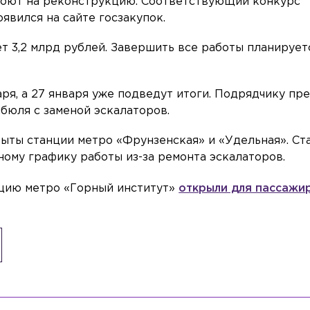
оют на реконструкцию. Соответствующий конкурс
явился на сайте госзакупок.
т 3,2 млрд рублей. Завершить все работы планирует
аря, а 27 января уже подведут итоги. Подрядчику пр
бюля с заменой эскалаторов.
рыты станции метро «Фрунзенская» и «Удельная». Ст
ному графику работы из-за ремонта эскалаторов.
анцию метро «Горный институт»
открыли для пассажи