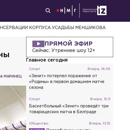
КОНСЕРВАЦИИ КОРПУСА УСАДЬБЫ МЕНШИКОВА
ПРЯМОЙ ЭФИР
Сейчас:
Утреннее шоу 12+
ны
Главное сегодня
Спорт
Вчера, 16:05
«Зенит» потерпел поражение от
НА МАРИНЕЦ
«Родины» в первом домашнем матче
сезона
Спорт
Вчера, 15:11
Баскетбольный «Зенит» проведёт три
товарищеских матча в Белграде
Общество
Вчера, 13:15