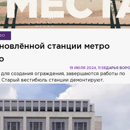
ВО
новлённой станции метро
о
19 ИЮЛЯ 2024, 11:58
ДАРЬЯ ВОР
 для создания ограждения, завершаются работы по
. Старый вестибюль станции демонтируют.