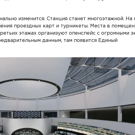
нально изменится. Станция станет многоэтажной. На
нения проездных карт и турникеты. Места в помеще
третьих этажах организуют опенспейс с огромными 
редварительным данным, там появится Единый