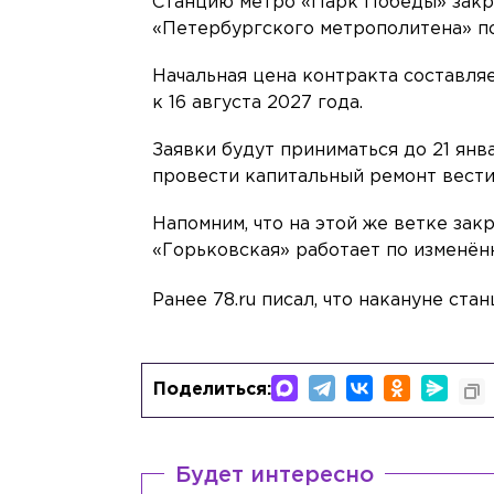
Станцию метро «Парк Победы» закр
«Петербургского метрополитена» по
Начальная цена контракта составляе
к 16 августа 2027 года.
Заявки будут приниматься до 21 янв
провести капитальный ремонт вести
Напомним, что на этой же ветке зак
«Горьковская» работает по изменён
Ранее 78.ru писал, что накануне ст
Поделиться:
Будет интересно