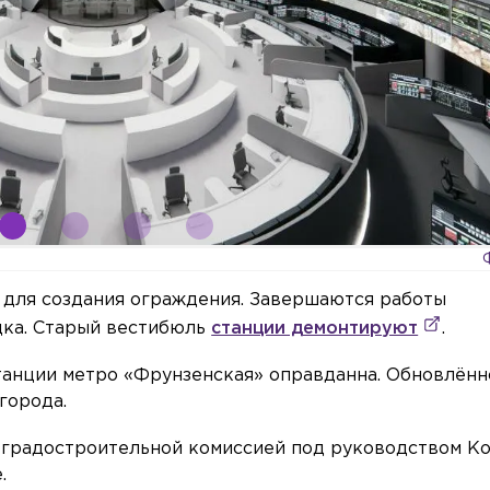
 для создания ограждения. Завершаются работы
дка. Старый вестибюль
станции демонтируют
.
станции метро «Фрунзенская» оправданна. Обновлённ
города.
я градостроительной комиссией под руководством К
.