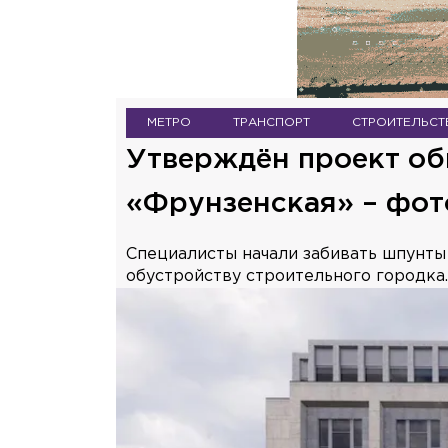
МЕТРО
ТРАНСПОРТ
СТРОИТЕЛЬСТ
Утверждён проект об
«Фрунзенская» – фот
Специалисты начали забивать шпунты
обустройству строительного городка