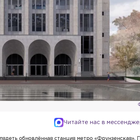
Читайте нас в мессендже
ыглядеть обновлённая станция метро «Фрунзенская». 