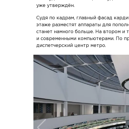
уже утверждён.
Судя по кадрам, главный фасад карди
этаже разместят аппараты для попол
станет намного больше. На втором и 
и современными компьютерами. По п
диспетчерский центр метро.