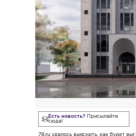
Есть новость?
Присылайте
сюда!
78.ru удалось выяснить, как будет в