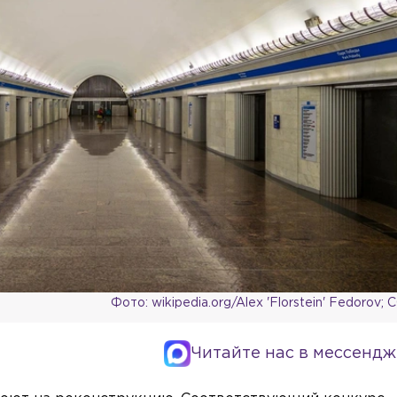
Фото: wikipedia.org/Alex 'Florstein' Fedorov;
Читайте нас в мессендж