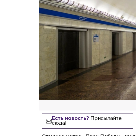
Есть новость?
Присылайте
сюда!