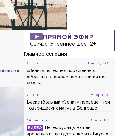
ПРЯМОЙ ЭФИР
Сейчас:
Утреннее шоу 12+
Главное сегодня
Спорт
Вчера, 16:05
«Зенит» потерпел поражение от
ОНЁНКОВА
«Родины» в первом домашнем матче
сезона
Спорт
Вчера, 15:11
Баскетбольный «Зенит» проведёт три
товарищеских матча в Белграде
Общество
Вчера, 13:15
Петербуржцы нашли
кровавую иглу в доставке из «Вкусно