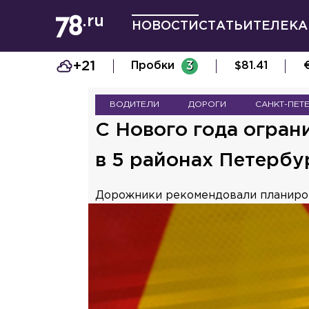
НОВОСТИ
СТАТЬИ
ТЕЛЕКА
+21
Пробки
3
$
81.41
ВОДИТЕЛИ
ДОРОГИ
САНКТ-ПЕТ
С Нового года огра
в 5 районах Петербу
Дорожники рекомендовали планиров