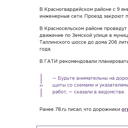
В Красногвардейском районе с 9 ян
инженерные сети. Проезд закроют п
В Красносельском районе проведут 
движение по Земской улице в муниц
Таллинского шоссе до дома 206 лите
года.
В ГАТИ рекомендовали планировать
— Будьте внимательны на дор
щиты со схемами и указателям
работ, — сказали в ведомстве.
Ранее 78.ru писал, что дорожники
ог