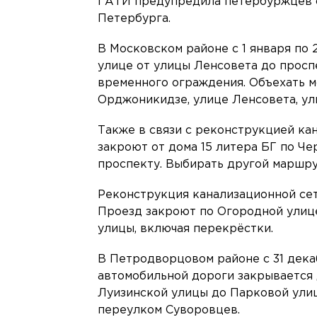
ГАТИ предупредила петербуржцев о
Петербурга.
В Московском районе с 1 января по 
улице от улицы Ленсовета до просп
временного ограждения. Объехать м
Орджоникидзе, улице Ленсовета, ул
Также в связи с реконструкцией ка
закроют от дома 15 литера БГ по Че
проспекту. Выбирать другой маршрут
Реконструкция канализационной сети
Проезд закроют по Огородной улиц
улицы, включая перекрёстки.
В Петродворцовом районе с 31 декаб
автомобильной дороги закрывается
Луизинской улицы до Парковой улиц
переулком Суворовцев.