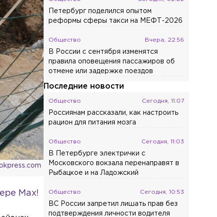
Петербург поделился опытом
реформы сферы такси на МЕФТ-2026
Общество
Вчера, 22:56
В России с сентября изменятся
правила оповещения пассажиров об
отмене или задержке поездов
Последние новости
Общество
Сегодня, 11:07
Россиянам рассказали, как настроить
рацион для питания мозга
Общество
Сегодня, 11:03
В Петербурге электрички с
Московского вокзала перенаправят в
ookpress.com
Рыбацкое и на Ладожский
ере Max!
Общество
Сегодня, 10:53
ВС России запретил лишать прав без
подтверждения личности водителя