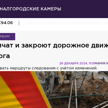
НАЛ
ГОРОДСКИЕ КАМЕРЫ
€
94.06
ОДНОГО ПОГИБШЕГО ОБНАРУЖИЛИ В СГОР
ЕРБУРГ
ничат и закроют дорожное дви
рга
28 ДЕКАБРЯ 2024, 11:01
МАРИЯ 
ать маршруты следования с учётом изменений.