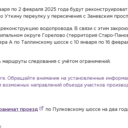
варя по 2 февраля 2025 года будут реконструироват
о Уткину переулку у пересечения с Заневским просп
реконструкцию водопровода. В связи с этим закрою
ипальном округе Горелово (территория Старо-Панов
ра А по Таллинскому шоссе с 10 января по 16 февра
 маршруты следования с учётом ограничений.
оге. Обращайте внимание на установленные информ
и возможных направлений объезда участков произво
раничат проезд
по Пулковскому шоссе на два год