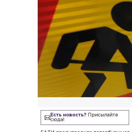
Есть новость?
Присылайте
сюда!