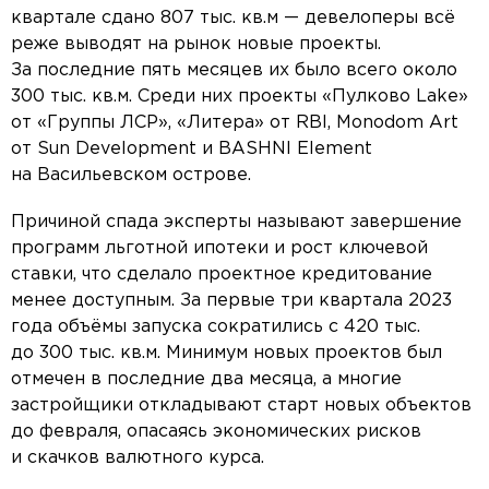
квартале сдано 807 тыс. кв.м — девелоперы всё
реже выводят на рынок новые проекты.
За последние пять месяцев их было всего около
300 тыс. кв.м. Среди них проекты «Пулково Lake»
от «Группы ЛСР», «Литера» от RBI, Monodom Art
от Sun Development и BASHNI Element
на Васильевском острове.
Причиной спада эксперты называют завершение
программ льготной ипотеки и рост ключевой
ставки, что сделало проектное кредитование
менее доступным. За первые три квартала 2023
года объёмы запуска сократились с 420 тыс.
до 300 тыс. кв.м. Минимум новых проектов был
отмечен в последние два месяца, а многие
застройщики откладывают старт новых объектов
до февраля, опасаясь экономических рисков
и скачков валютного курса.