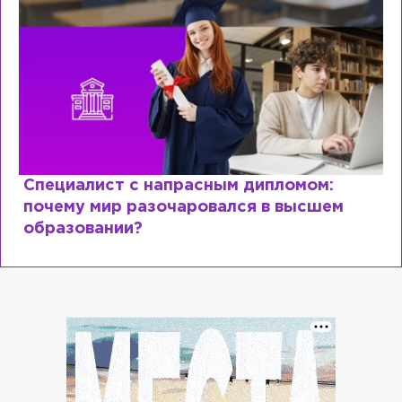
Специалист с напрасным дипломом:
почему мир разочаровался в высшем
образовании?