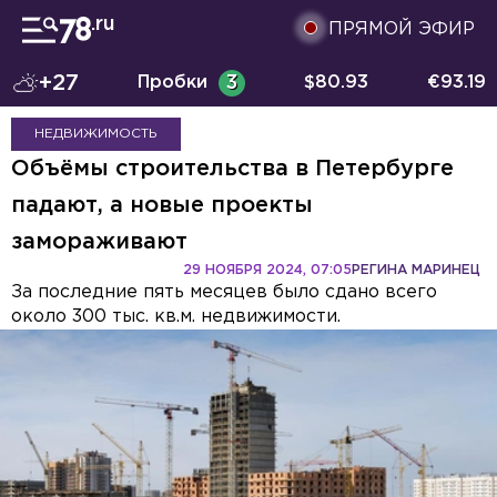
ПРЯМОЙ ЭФИР
+27
Пробки
3
$
80.93
€
93.19
НЕДВИЖИМОСТЬ
Объёмы строительства в Петербурге
падают, а новые проекты
замораживают
29 НОЯБРЯ 2024, 07:05
РЕГИНА МАРИНЕЦ
За последние пять месяцев было сдано всего
около 300 тыс. кв.м. недвижимости.