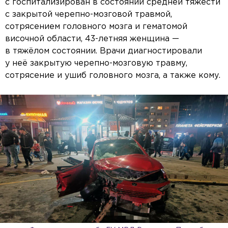
с госпитализирован в состоянии средней тяжести
с закрытой черепно-мозговой травмой,
сотрясением головного мозга и гематомой
височной области, 43-летняя женщина —
в тяжёлом состоянии. Врачи диагностировали
у неё закрытую черепно-мозговую травму,
сотрясение и ушиб головного мозга, а также кому.