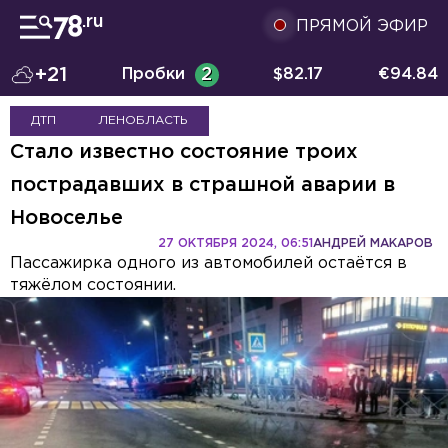
ПРЯМОЙ ЭФИР
+21
Пробки
2
$
82.17
€
94.84
ДТП
ЛЕНОБЛАСТЬ
Стало известно состояние троих
пострадавших в страшной аварии в
Новоселье
27 ОКТЯБРЯ 2024, 06:51
АНДРЕЙ МАКАРОВ
Пассажирка одного из автомобилей остаётся в
тяжёлом состоянии.