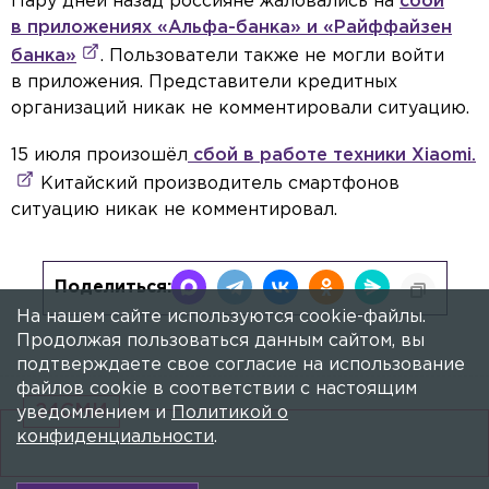
Пару дней назад россияне жаловались на
сбой
в приложениях «Альфа-банка» и «Райффайзен
банка»
. Пользователи также не могли войти
в приложения. Представители кредитных
организаций никак не комментировали ситуацию.
15 июля произошёл
сбой в работе техники Xiaomi.
Китайский производитель смартфонов
ситуацию никак не комментировал.
Поделиться:
На нашем сайте используются cookie-файлы.
Продолжая пользоваться данным сайтом, вы
подтверждаете свое согласие на использование
файлов cookie в соответствии с настоящим
24СМИ
уведомлением и
Политикой о
конфиденциальности
.