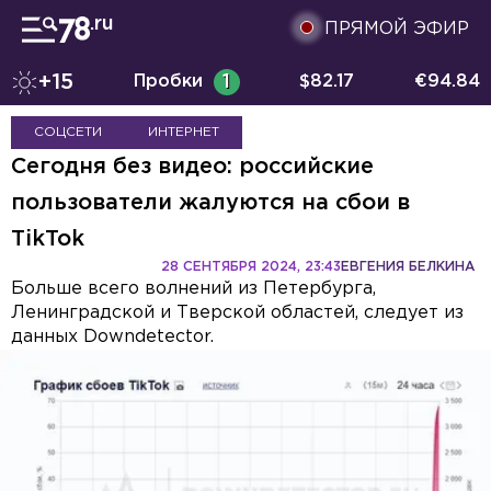
ПРЯМОЙ ЭФИР
+15
Пробки
1
$
82.17
€
94.84
СОЦСЕТИ
ИНТЕРНЕТ
Сегодня без видео: российские
пользователи жалуются на сбои в
TikTok
28 СЕНТЯБРЯ 2024, 23:43
ЕВГЕНИЯ БЕЛКИНА
Больше всего волнений из Петербурга,
Ленинградской и Тверской областей, следует из
данных Downdetector.