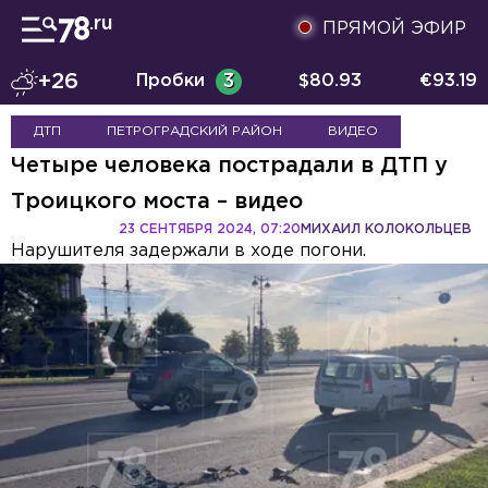
ПРЯМОЙ ЭФИР
+26
Пробки
3
$
80.93
€
93.19
ДТП
ПЕТРОГРАДСКИЙ РАЙОН
ВИДЕО
Четыре человека пострадали в ДТП у
Троицкого моста – видео
23 СЕНТЯБРЯ 2024, 07:20
МИХАИЛ КОЛОКОЛЬЦЕВ
Нарушителя задержали в ходе погони.