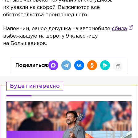
Четыре человека получили лёгкие ушибы,
их увезли на скорой. Выясняются все
обстоятельства произошедшего.
Напомним, ранее девушка на автомобиле
сбила
выбежавшую на дорогу 9-классницу
на Большевиков.
Поделиться:
Будет интересно