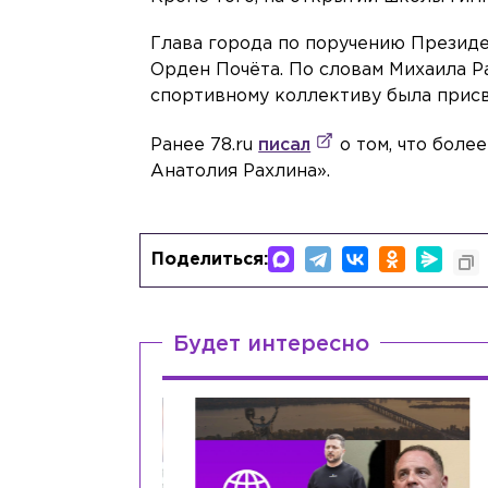
Глава города по поручению Презид
Орден Почёта. По словам Михаила Ра
спортивному коллективу была присв
Ранее 78.ru
писал
о том, что боле
Анатолия Рахлина».
Поделиться:
Будет интересно