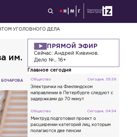
-ЗА ВИРАЖЕЙ В ЦЕНТРЕ ПЕТЕРБУРГА
ПРЯМОЙ ЭФИР
Сейчас:
Андрей Кивинов.
а им.
Дело №... 16+
Главное сегодня
Общество
Сегодня, 05:59
 БОЧАРОВА
Электрички на Финляндском
направлении в Петербурге следуют с
задержками до 70 минут
Общество
Сегодня, 04:54
Минтруд подготовил проект о
расширении категорий лиц, которым
полагаются две пенсии