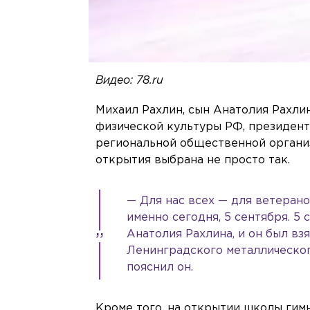
Видео: 78.ru
Михаил Рахлин, сын Анатолия Рахли
физической культуры РФ, президен
региональной общественной организ
открытия выбрана не просто так.
— Для нас всех — для ветерано
именно сегодня, 5 сентября. 5
Анатолия Рахлина, и он был в
Ленинградского металлического
пояснил он.
Кроме того, на открытии школы гим