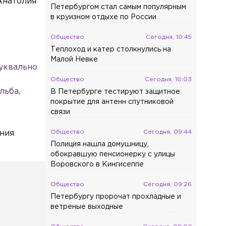
Анатолия
Петербургом стал самым популярным
в круизном отдыхе по России
Общество
Сегодня, 10:45
Теплоход и катер столкнулись на
Малой Невке
буквально
Общество
Сегодня, 10:03
льба,
В Петербурге тестируют защитное
покрытие для антенн спутниковой
связи
Общество
Сегодня, 09:44
ения
Полиция нашла домушницу,
обокравшую пенсионерку с улицы
Воровского в Кингисеппе
Общество
Сегодня, 09:26
Петербургу пророчат прохладные и
ветреные выходные