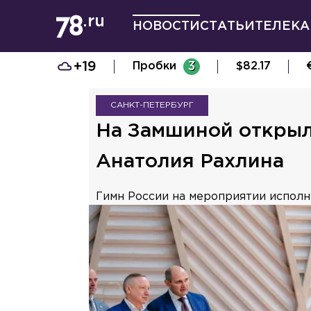
НОВОСТИ
СТАТЬИ
ТЕЛЕКА
+19
Пробки
3
$
82.17
САНКТ-ПЕТЕРБУРГ
На Замшиной открыл
Анатолия Рахлина
Гимн России на мероприятии исполн