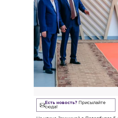
Есть новость?
Присылайте
сюда!