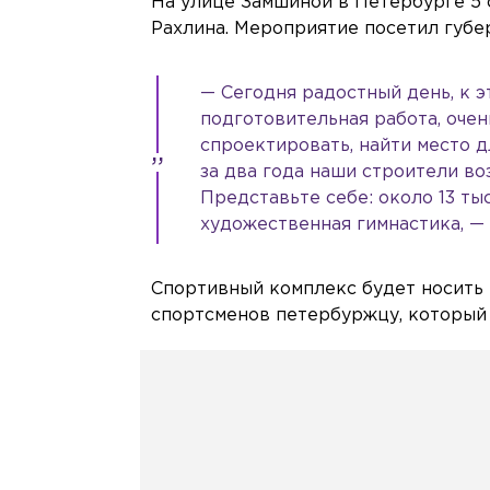
На улице Замшиной в Петербурге 5 
Рахлина. Мероприятие посетил губе
— Сегодня радостный день, к э
подготовительная работа, очен
спроектировать, найти место 
за два года наши строители во
Представьте себе: около 13 тыс
художественная гимнастика, — 
Спортивный комплекс будет носить 
спортсменов петербуржцу, который