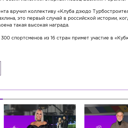
ента вручил коллективу «Клуба дзюдо Турбостроите
хлина, это первый случай в российской истории, ког
оена такая высокая награда.
е 300 спортсменов из 16 стран примет участие в «Куб