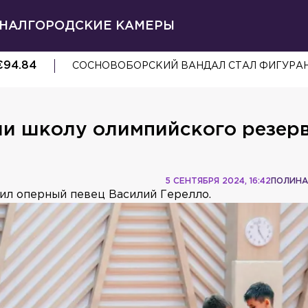
НАЛ
ГОРОДСКИЕ КАМЕРЫ
€
94.84
ДРИФТЕР ВРЕМЕННО ОСТАЛСЯ БЕЗ BMW ИЗ
и школу олимпийского резерв
5 СЕНТЯБРЯ 2024, 16:42
ПОЛИНА
ил оперный певец Василий Герелло.