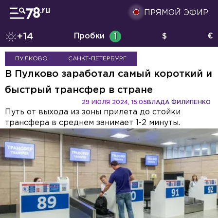
ПРЯМОЙ ЭФИР
+14
Пробки
1
$
€
ПУЛКОВО
САНКТ-ПЕТЕРБУРГ
В Пулково заработал самый короткий и
быстрый трансфер в стране
29 ИЮЛЯ 2024, 15:05
ВЛАДА ФИЛИПЕНКО
Путь от выхода из зоны прилета до стойки
трансфера в среднем занимает 1-2 минуты.