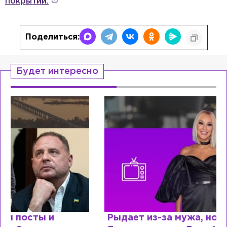
покрытий.
Поделиться:
Будет интересно
Рыдает из-за мужа, но опять флиртует с