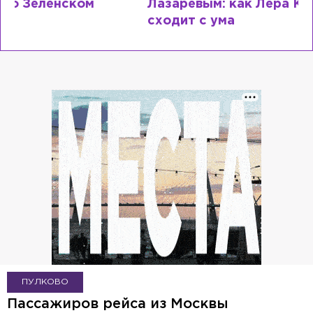
Лазаревым: как Лера Кудрявцева
сходит с ума
ПУЛКОВО
Пассажиров рейса из Москвы