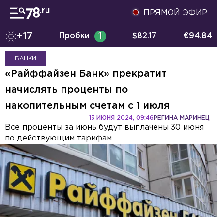
ПРЯМОЙ ЭФИР
+17
Пробки
1
$
82.17
€
94.84
БАНКИ
«Райффайзен Банк» прекратит
начислять проценты по
накопительным счетам с 1 июля
13 ИЮНЯ 2024, 09:46
РЕГИНА МАРИНЕЦ
Все проценты за июнь будут выплачены 30 июня
по действующим тарифам.