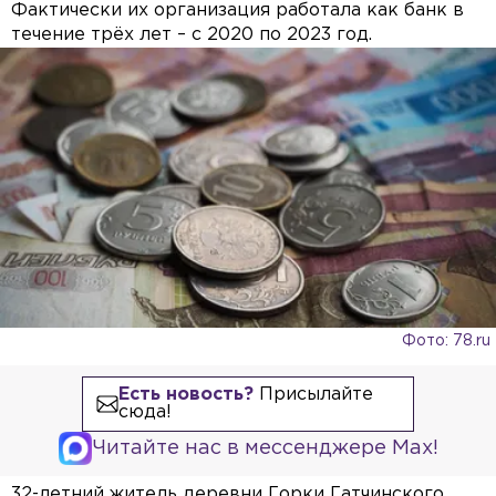
Фактически их организация работала как банк в
течение трёх лет – с 2020 по 2023 год.
Фото: 78.ru
Есть новость?
Присылайте
сюда!
Читайте нас в мессенджере Max!
32-летний житель деревни Горки Гатчинского