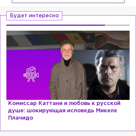
Будет интересно
Специалист с напрасным дипломом:
почему мир разочаровался в высшем
образовании?