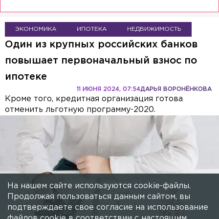
ЭКОНОМИКА
ИПОТЕКА
НЕДВИЖИМОСТЬ
Один из крупных российских банков
повышает первоначальный взнос по
ипотеке
11 ИЮНЯ 2024, 07:54
ДАРЬЯ ВОРОНЁНКОВА
Кроме того, кредитная организация готова
отменить льготную программу-2020.
На нашем сайте используются cookie-файлы.
Продолжая пользоваться данным сайтом, вы
подтверждаете свое согласие на использование
файлов cookie в соответствии с настоящим