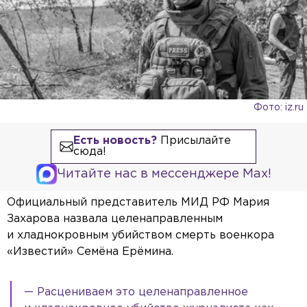
Фото: iz.ru
Есть новость?
Присылайте
сюда!
Читайте нас в мессенджере Max!
Официальный представитель МИД РФ Мария
Захарова назвала целенаправленным
и хладнокровным убийством смерть военкора
«Известий» Семёна Ерёмина.
— Расцениваем это целенаправленное