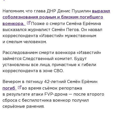
Напомним, что глава ДНР Денис Пушилин
выразил
соболезнования родным и близким погибшего
военкора.
Позже о смерти Семёна Ерёмина
высказался журналист Семён Пегов. Он назвал
корреспондента «Известий» мужественным
и смелым человеком.
Расследованием смерти военкора «Известий»
займётся Следственный комитет. Будут
установлены все лица, причастные к гибели
корреспондента в зоне СВО.
Вечером в пятницу 42-летний Семён Ерёмин
погиб
во время съёмок репортажа
в результате атаки FVP-дрона — после второго
сброса с беспилотника военкор получил
серьёзные ранения.