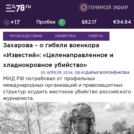
ПРЯМОЙ ЭФИР
+17
Пробки
1
$
82.17
€
94.84
ПРОИСШЕСТВИЯ
УБИЙСТВА
СМЕРТЬ
Захарова – о гибели военкора
«Известий»: «Целенаправленное и
хладнокровное убийство»
20 АПРЕЛЯ 2024, 08:40
ДАРЬЯ ВОРОНЁНКОВА
МИД РФ потребовал от профильных
международных организаций и правозащитных
структур осудить жестокое убийство российского
журналиста.