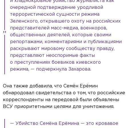
и хладнокровное убийство журналиста как
очередной подтверждение уродливой
террористической сущности режима
Зеленского, открывшего охоту на российских
представителей масс-медиа, военкоров,
общественных деятелей, которые своими
репортажами, комментариями и публикациями
раскрывают мировому сообществу правду,
представляют неоспоримые факты
о преступлениях боевиков киевского
режима, — подчеркнула Захарова.
Она также добавила, что Семён Ерёмин
обнародовал свидетельства о том, что российские
корреспонденты на передовой были объявлены
ВСУ приоритетными целями для уничтожения.
— Убийство Семёна Ерёмина — это кровавое