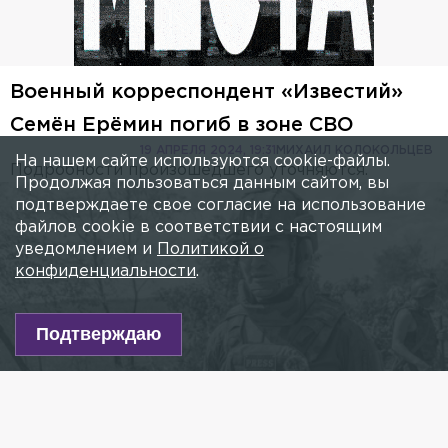
Военный корреспондент «Известий»
Семён Ерёмин погиб в зоне СВО
19 АПРЕЛЯ 2024, 19:31
МИХАИЛ КОЛОКОЛЬЦЕВ
На нашем сайте используются cookie-файлы.
Подробности произошедшего уточняются.
Продолжая пользоваться данным сайтом, вы
подтверждаете свое согласие на использование
файлов cookie в соответствии с настоящим
уведомлением и
Политикой о
конфиденциальности
.
Подтверждаю
Фото: iz.ru