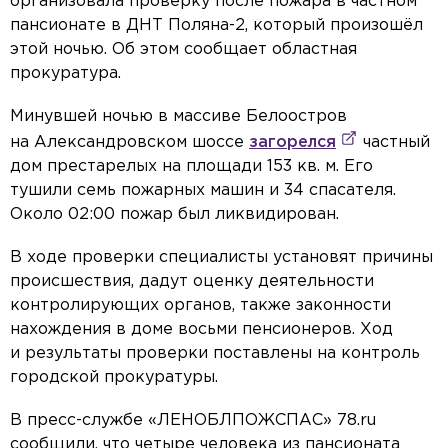
организовала проверку после пожара в частном
пансионате в ДНТ Поляна-2, который произошёл
этой ночью. Об этом сообщает областная
прокуратура.
Минувшей ночью в массиве Белоостров
на Александровском шоссе
загорелся
частный
дом престарелых на площади 153 кв. м. Его
тушили семь пожарных машин и 34 спасателя.
Около 02:00 пожар был ликвидирован.
В ходе проверки специалисты установят причины
происшествия, дадут оценку деятельности
контролирующих органов, также законности
нахождения в доме восьми пенсионеров. Ход
и результаты проверки поставлены на контроль
городской прокуратуры.
В пресс-службе «ЛЕНОБЛПОЖСПАС» 78.ru
сообщили, что четыре человека из пансионата