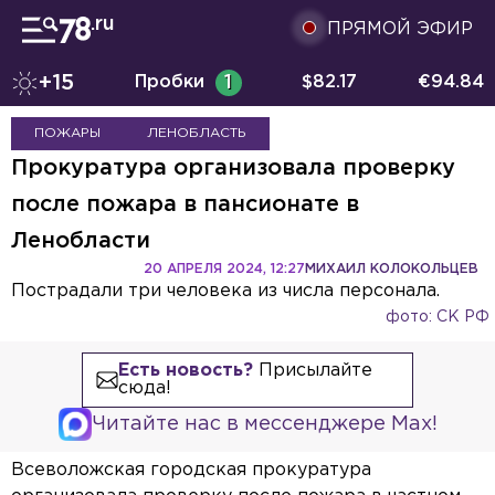
ПРЯМОЙ ЭФИР
+15
Пробки
1
$
82.17
€
94.84
ПОЖАРЫ
ЛЕНОБЛАСТЬ
Прокуратура организовала проверку
после пожара в пансионате в
Ленобласти
20 АПРЕЛЯ 2024, 12:27
МИХАИЛ КОЛОКОЛЬЦЕВ
Пострадали три человека из числа персонала.
фото: СК РФ
Есть новость?
Присылайте
сюда!
Читайте нас в мессенджере Max!
Всеволожская городская прокуратура