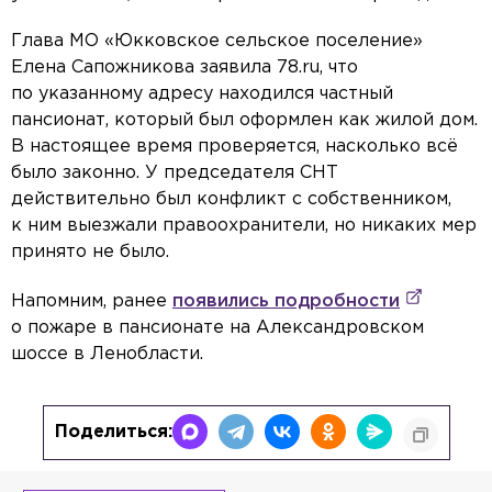
Глава МО «Юкковское сельское поселение»
Елена Сапожникова заявила 78.ru, что
по указанному адресу находился частный
пансионат, который был оформлен как жилой дом.
В настоящее время проверяется, насколько всё
было законно. У председателя СНТ
действительно был конфликт с собственником,
к ним выезжали правоохранители, но никаких мер
принято не было.
Напомним, ранее
появились подробности
о пожаре в пансионате на Александровском
шоссе в Ленобласти.
Поделиться: