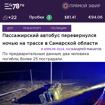
ПРЯМОЙ ЭФИР
+22
Пробки
3
$
81.41
€
94.06
ДТП
ТРАНСПОРТ
ПОЛИЦИЯ
Пассажирский автобус перевернулся
ночью на трассе в Самарской области
8 АПРЕЛЯ 2024, 04:18
АНДРЕЙ МАКАРОВ
По предварительным данным, два человека
погибли, более 25 пострадали.