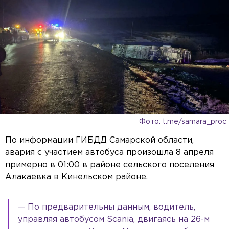
Фото: t.me/samara_proc
По информации ГИБДД Самарской области,
авария с участием автобуса произошла 8 апреля
примерно в 01:00 в районе сельского поселения
Алакаевка в Кинельском районе.
— По предварительны данным, водитель,
управляя автобусом Scania, двигаясь на 26-м