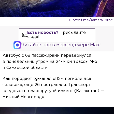
Фото: t.me/samara_proc
Есть новость?
Присылайте
сюда!
Читайте нас в мессенджере Max!
Автобус с 68 пассажирами перевернулся
в понедельник утром на 24-м км трассы М-5
в Самарской области.
Как передаёт tg-канал «112», погибли два
человека, ещё 26 пострадали. Транспорт
следовал по маршруту «Чимкент (Казахстан) —
Нижний Новгород».