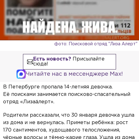
фото: Поисковой отряд "Лиза Алерт"
Есть новость?
Присылайте
сюда!
Читайте нас в мессенджере Max!
В Петербурге пропала 14-летняя девочка.
Её поисками занимается поисково-спасательный
отряд «Лизаа́лерт».
Родители рассказали, что 30 января девочка ушла
из дома и не вернулась. Приметы ребёнка: рост
170 сантиментов, худощавого телосложения,
чёрные волосы и тёмно-карие глаза. Ушла из дома