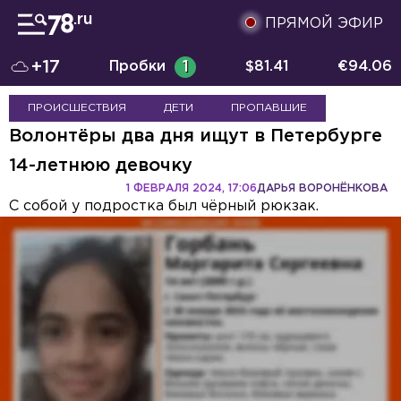
ПРЯМОЙ ЭФИР
+17
Пробки
1
$
81.41
€
94.06
ПРОИСШЕСТВИЯ
ДЕТИ
ПРОПАВШИЕ
Волонтёры два дня ищут в Петербурге
14-летнюю девочку
1 ФЕВРАЛЯ 2024, 17:06
ДАРЬЯ ВОРОНЁНКОВА
С собой у подростка был чёрный рюкзак.