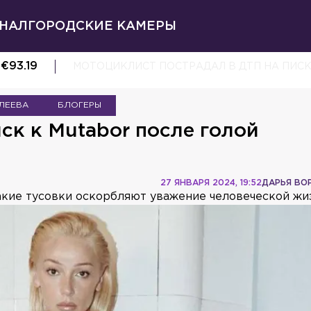
НАЛ
ГОРОДСКИЕ КАМЕРЫ
€
93.19
МОТОЦИКЛИСТ ПОСТРАДАЛ В ДТП НА ПИС
ЛЕЕВА
БЛОГЕРЫ
ск к Mutabor после голой
27 ЯНВАРЯ 2024, 19:52
ДАРЬЯ ВО
такие тусовки оскорбляют уважение человеческой жи