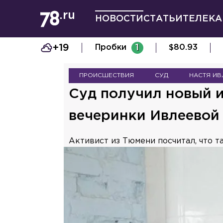
НОВОСТИ
СТАТЬИ
ТЕЛЕКА
+19
Пробки
1
$
80.93
ПРОИСШЕСТВИЯ
СУД
НАСТЯ ИВ
Суд получил новый и
вечеринки Ивлеевой
Активист из Тюмени посчитал, что 