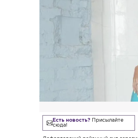
Есть новость?
Присылайте
сюда!