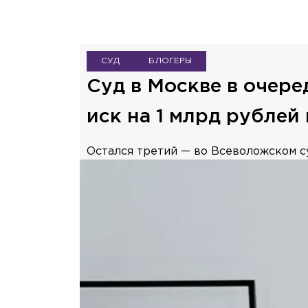
СУД
БЛОГЕРЫ
Суд в Москве в очере
иск на 1 млрд рублей
Остался третий — во Всеволожском с