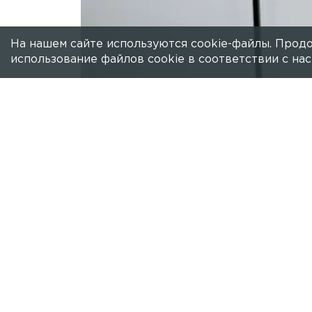
На нашем сайте используются cookie-файлы. Продо
использование файлов cookie в соответствии с н
Есть новость?
Присылайте
сюда!
Таганский суд в Москве отказался ра
Ивлеевой на 1 млрд рублей. Об этом