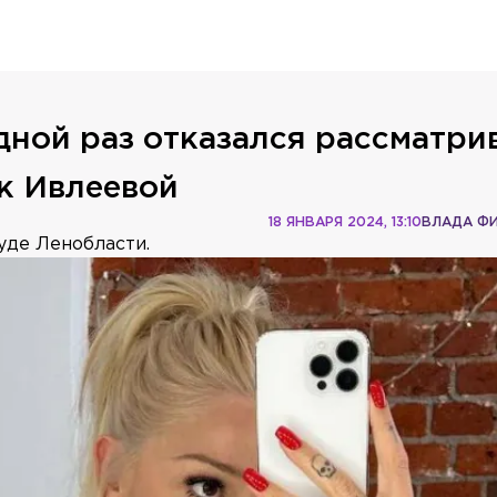
дной раз отказался рассматри
 к Ивлеевой
18 ЯНВАРЯ 2024, 13:10
ВЛАДА Ф
уде Ленобласти.