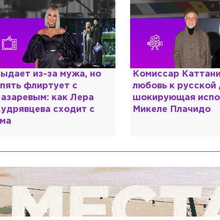
омиссар Каттани и
Специалист с нап
юбовь к русской душе:
дипломом: почему
окирующая исповедь
разочаровался в 
икеле Плачидо
образовании?