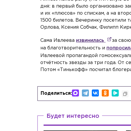
дня: в первый было организовано за
и их «плюсов» по спискам, а на вто
1500 билетов. Вечеринку посетили т
Орлова, Ксения Собчак, Филипп Кир
Сама Ивлеева
извинилась
за сво
на благотворительность и
попроси
Ивлеевой пропагандой гомосексуал
отчётность звезды за три года. От 
Потом «Тинькофф» посчитал блогера
Поделиться:
Будет интересно