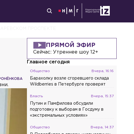
КАРЕВСКОМ ПРОСПЕКТЕ
ПРЯМОЙ ЭФИР
Сейчас:
Утреннее шоу 12+
Главное сегодня
Общество
Вчера, 16:16
Барахолку возле сгоревшего склада
РОНЁНКОВА
зни.
Wildberries в Петербурге проверят
Власть
Вчера, 15:37
Путин и Памфилова обсудили
подготовку к выборам в Госдуму в
«экстремальных условиях»
Общество
Вчера, 14:37