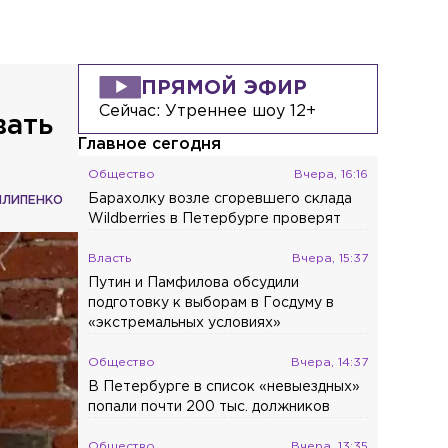
ПРЯМОЙ ЭФИР
Сейчас:
Утреннее шоу 12+
вать
Главное сегодня
Общество
Вчера, 16:16
Барахолку возле сгоревшего склада
ИЛИПЕНКО
Wildberries в Петербурге проверят
Власть
Вчера, 15:37
Путин и Памфилова обсудили
подготовку к выборам в Госдуму в
«экстремальных условиях»
Общество
Вчера, 14:37
В Петербурге в список «невыездных»
попали почти 200 тыс. должников
Общество
Вчера, 13:35