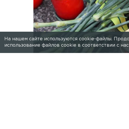
На нашем сайте используются cookie-файлы. Продо
использование файлов cookie в соответствии с н
Есть новость?
Присылайте
сюда!