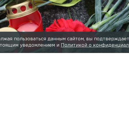
лжая пользоваться данным сайтом, вы подтверждает
астоящим уведомлением и
Политикой о конфиденциал
Фото: Zamir Usmanov/globalloo
Читайте нас в мессендже