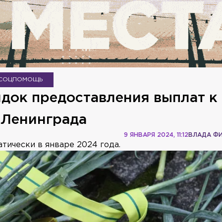
СОЦПОМОЩЬ
док предоставления выплат к
 Ленинграда
9 ЯНВАРЯ 2024, 11:12
ВЛАДА Ф
тически в январе 2024 года.