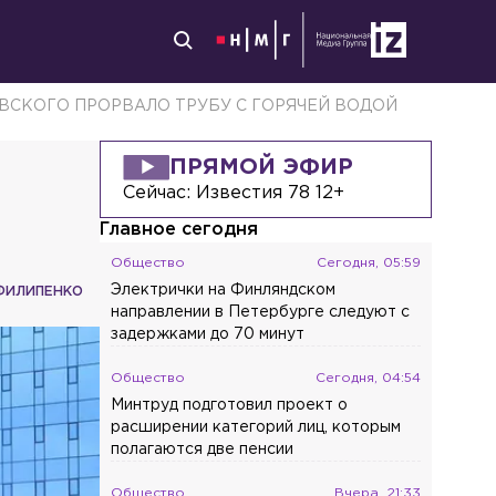
ВСКОГО ПРОРВАЛО ТРУБУ С ГОРЯЧЕЙ ВОДОЙ
ПРЯМОЙ ЭФИР
Сейчас:
Известия 78 12+
Главное сегодня
Общество
Сегодня, 05:59
Электрички на Финляндском
ФИЛИПЕНКО
направлении в Петербурге следуют с
задержками до 70 минут
Общество
Сегодня, 04:54
Минтруд подготовил проект о
расширении категорий лиц, которым
полагаются две пенсии
Общество
Вчера, 21:33