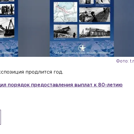
Фото: t.
кспозиция продлится год.
дил порядок предоставления выплат к 80-летию