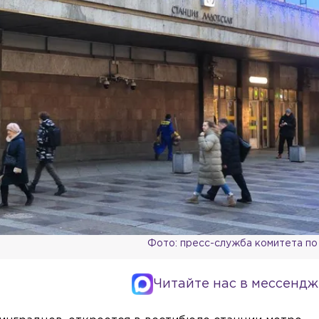
Фото: пресс-служба комитета по
Читайте нас в мессендж