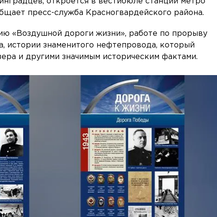
инградцев, откроется в вестибюле станции метро
общает пресс-служба Красногвардейского района.
ию «Воздушной дороги жизни», работе по прорыву
, истории знаменитого нефтепровода, который
ера и другими значимым историческим фактами.