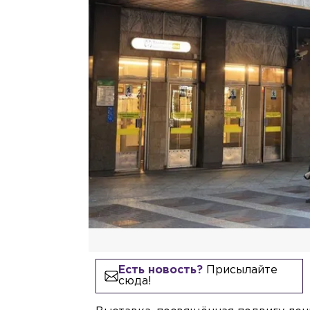
Есть новость?
Присылайте
сюда!