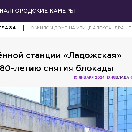
НАЛ
ГОРОДСКИЕ КАМЕРЫ
€
94.84
В ЖИЛОМ ДОМЕ НА УЛИЦЕ АЛЕКСАНДРА НЕ
ённой станции «Ладожская»
 80-летию снятия блокады
10 ЯНВАРЯ 2024, 13:48
ВЛАДА 