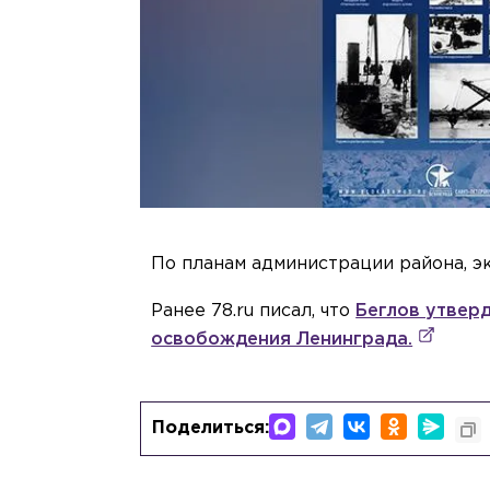
По планам администрации района, э
Ранее 78.ru писал, что
Беглов утвер
освобождения Ленинграда.
Поделиться: