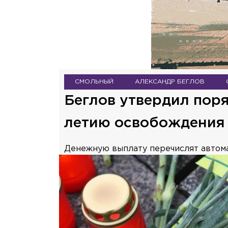
СМОЛЬНЫЙ
АЛЕКСАНДР БЕГЛОВ
Беглов утвердил поря
летию освобождения
Денежную выплату перечислят автома