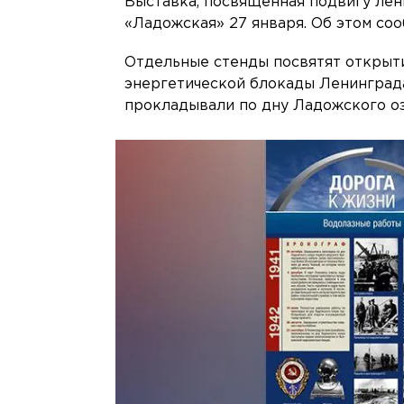
Выставка, посвящённая подвигу лен
«Ладожская» 27 января. Об этом со
Отдельные стенды посвятят открыт
энергетической блокады Ленинграда
прокладывали по дну Ладожского оз