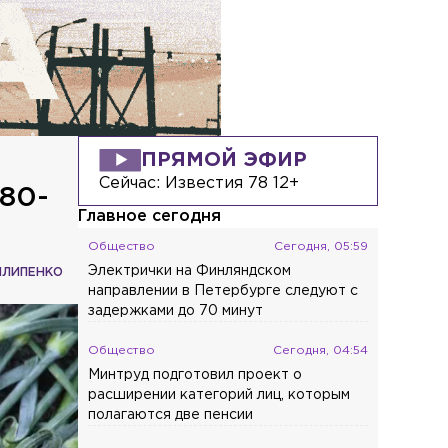
ПРЯМОЙ ЭФИР
Сейчас:
Известия 78 12+
 80-
Главное сегодня
Общество
Сегодня, 05:59
Электрички на Финляндском
ИЛИПЕНКО
направлении в Петербурге следуют с
задержками до 70 минут
Общество
Сегодня, 04:54
Минтруд подготовил проект о
расширении категорий лиц, которым
полагаются две пенсии