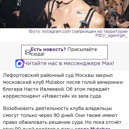
Фото: instagram.com (запркещен на территории
РФ)/_agentgirl_
Есть новость?
Присылайте
сюда!
Читайте нас в мессенджере Max!
Лефортовский районный суд Москвы закрыл
московский клуб Mutabor после голой вечеринки
блогера Насти Ивлеевой. Об этом передаёт
корреспондент «Известий» из зала суда.
Возобновить деятельность клуба владельцы
смогут только через 90 дней. Они также имеют
право обжаловать решение суда. Но пока отсчёт