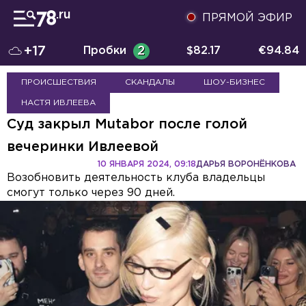
ПРЯМОЙ ЭФИР
+17
Пробки
2
$
82.17
€
94.84
ПРОИСШЕСТВИЯ
СКАНДАЛЫ
ШОУ-БИЗНЕС
НАСТЯ ИВЛЕЕВА
Суд закрыл Mutabor после голой
вечеринки Ивлеевой
10 ЯНВАРЯ 2024, 09:18
ДАРЬЯ ВОРОНЁНКОВА
Возобновить деятельность клуба владельцы
смогут только через 90 дней.