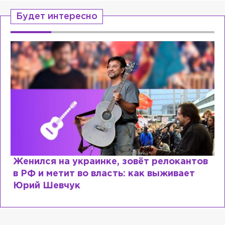
Будет интересно
Женился на украинке, зовёт релокантов
в РФ и метит во власть: как выживает
Юрий Шевчук