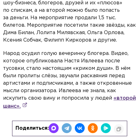
шоу-бизнеса, блогеров, друзей и их «плюсов»
по спискам, а на второй можно было попасть
за деньги. На мероприятие продали 1,5 тыс.
билетов. Мероприятие посетили такие звёзды, как
Дима Билан, Лолита Милявская, Ольга Орлова,
Ксения Собчак, Филипп Киркоров и другие.
Народ осудил голую вечеринку блогера. Видео,
которое опубликовала Настя Ивлеева после
тусовки, стало настоящим «криком души». В нём
были пролиты слёзы, звучали раскаяния перед
артистами и подписчиками, а также откровенные
мысли организатора. Ивлеева не знала, как
искупить свою вину и попросила у людей
«второй
шанс».
Поделиться: