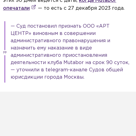
этих 90 дней ведётся с даты,
когда Mutabor
опечатали
— то есть с 27 декабря 2023 года.
— Суд постановил признать ООО «АРТ
ЦЕНТР» виновным в совершении
административного правонарушения и
назначить ему наказание в виде
административного приостановления
деятельности клуба Mutabor на срок 90 суток,
— уточнили в telegram-канале Судов общей
юрисдикции города Москвы.