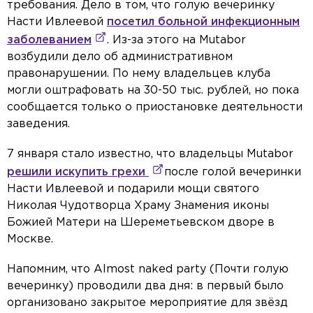
требования. Дело в том, что голую вечеринку
Насти Ивлеевой
посетил больной инфекционным
заболеванием
. Из-за этого на Mutabor
возбудили дело об административном
правонарушении. По нему владельцев клуба
могли оштрафовать на 30-50 тыс. рублей, но пока
сообщается только о приостановке деятельности
заведения.
7 января стало известно, что владельцы Mutabor
решили искупить грехи
после голой вечеринки
Насти Ивлеевой и подарили мощи святого
Николая Чудотворца Храму Знамения иконы
Божией Матери на Шереметьевском дворе в
Москве.
Напомним, что Almost naked party (Почти голую
вечеринку) проводили два дня: в первый было
организовано закрытое мероприятие для звёзд