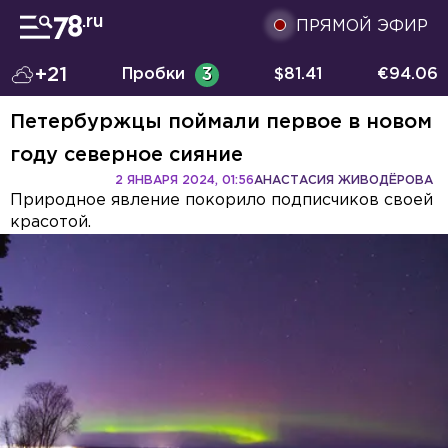
ПРЯМОЙ ЭФИР
+21
Пробки
3
$
81.41
€
94.06
Петербуржцы поймали первое в новом
году северное сияние
2 ЯНВАРЯ 2024, 01:56
АНАСТАСИЯ ЖИВОДЁРОВА
Природное явление покорило подписчиков своей
красотой.