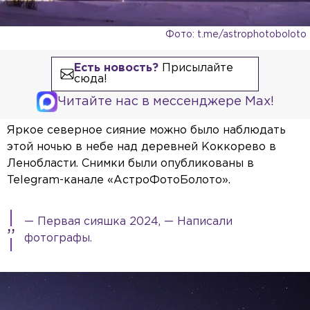
Фото: t.me/astrophotoboloto
Есть новость?
Присылайте
сюда!
Читайте нас в мессенджере Max!
Яркое северное сияние можно было наблюдать
этой ночью в небе над деревней Коккорево в
Ленобласти. Снимки были опубликованы в
Telegram-канале «АстроФотоБолото».
— Первая сияшка 2024, — Написали
фотографы.