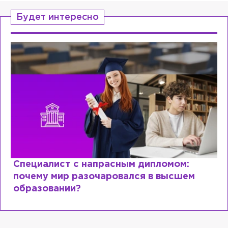
Будет интересно
Специалист с напрасным дипломом:
почему мир разочаровался в высшем
образовании?