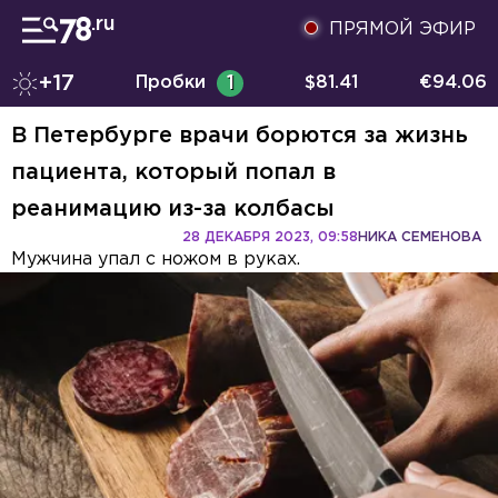
ПРЯМОЙ ЭФИР
+17
Пробки
1
$
81.41
€
94.06
В Петербурге врачи борются за жизнь
пациента, который попал в
реанимацию из-за колбасы
28 ДЕКАБРЯ 2023, 09:58
НИКА СЕМЕНОВА
Мужчина упал с ножом в руках.