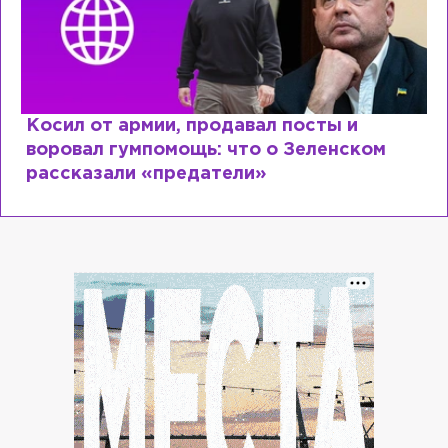
Косил от армии, продавал посты и
воровал гумпомощь: что о Зеленском
рассказали «предатели»