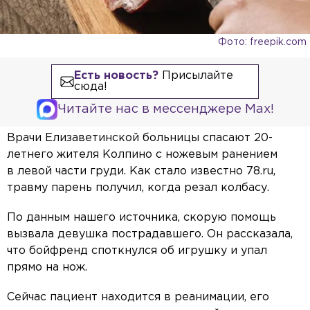
Фото: freepik.com
Есть новость?
Присылайте
сюда!
Читайте нас в мессенджере Max!
Врачи Елизаветинской больницы спасают 20-
летнего жителя Колпино с ножевым ранением
в левой части груди. Как стало известно 78.ru,
травму парень получил, когда резал колбасу.
По данным нашего источника, скорую помощь
вызвала девушка пострадавшего. Он рассказала,
что бойфренд споткнулся об игрушку и упал
прямо на нож.
Сейчас пациент находится в реанимации, его