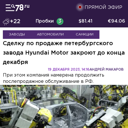
ПРЯМОЙ ЭФИР
+22
Пробки
3
$
81.41
€
94.06
ЗАВОДЫ
АВТОМОБИЛИ
САНКЦИИ
Сделку по продаже петербургского
завода Hyundai Motor закроют до конца
декабря
19 ДЕКАБРЯ 2023, 14:16
АНДРЕЙ МАКАРОВ
При этом компания намерена продолжить
послепродажное обслуживание в РФ.