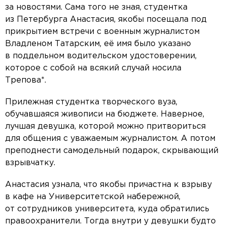
за новостями. Сама того не зная, студентка
из Петербурга Анастасия, якобы посещала под
прикрытием встречи с военным журналистом
Владленом Татарским, её имя было указано
в поддельном водительском удостоверении,
которое с собой на всякий случай носила
Трепова*.
Прилежная студентка творческого вуза,
обучавшаяся живописи на бюджете. Наверное,
лучшая девушка, которой можно притвориться
для общения с уважаемым журналистом. А потом
преподнести самодельный подарок, скрывающий
взрывчатку.
Анастасия узнала, что якобы причастна к взрыву
в кафе на Университетской набережной,
от сотрудников университета, куда обратились
правоохранители. Тогда внутри у девушки будто