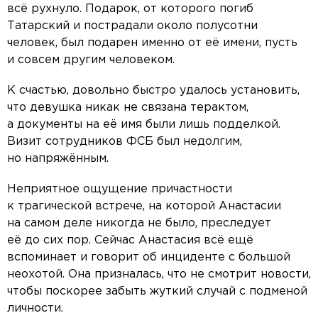
всё рухнуло. Подарок, от которого погиб
Татарский и пострадали около полусотни
человек, был подарен именно от её имени, пусть
и совсем другим человеком.
К счастью, довольно быстро удалось установить,
что девушка никак не связана терактом,
а документы на её имя были лишь подделкой.
Визит сотрудников ФСБ был недолгим,
но напряжённым.
Неприятное ощущение причастности
к трагической встрече, на которой Анастасии
на самом деле никогда не было, преследует
её до сих пор. Сейчас Анастасия всё ещё
вспоминает и говорит об инциденте с большой
неохотой. Она призналась, что не смотрит новости,
чтобы поскорее забыть жуткий случай с подменой
личности.