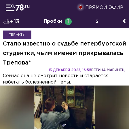
ПРЯМОЙ ЭФИР
+13
Пробки
1
$
€
ТЕРАКТЫ
Стало известно о судьбе петербургской
студентки, чьим именем прикрывалась
Трепова*
13 ДЕКАБРЯ 2023, 16:55
РЕГИНА МАРИНЕЦ
Сейчас она не смотрит новости и старается
избегать болезненной темы.