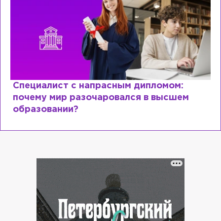
Специалист с напрасным дипломом:
почему мир разочаровался в высшем
образовании?