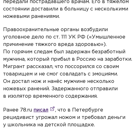
передали пострадавшего врачам. Его в тяжёлом
состоянии доставили в больницу с несколькими
ножевыми ранениями.
Правоохранительные органы возбудили
уголовное дело по ст. 111 УК РФ («Умышленное
причинение тяжкого вреда здоровью»).
По горячим следам был задержан безработный
мужчина, который прибыл в Россию на заработки.
Мигрант рассказал, что поссорился со своим
товарищем и не смог совладать с эмоциями.
Он достал нож и нанёс мужчине несколько
ножевых ранений. Задержанного отправили
в изолятор временного содержания.
Ранее 78.ru
писал
, что в Петербурге
рецидивист угрожал ножом и требовал деньги
у школьника на детской площадке.