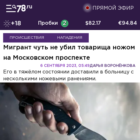
ПРЯМОЙ ЭФИР
+18
Пробки
2
$
82.17
€
94.84
ПРОИСШЕСТВИЯ
НАПАДЕНИЯ
Мигрант чуть не убил товарища ножом
на Московском проспекте
6 СЕНТЯБРЯ 2023, 05:49
ДАРЬЯ ВОРОНЁНКОВА
Его в тяжёлом состоянии доставили в больницу с
несколькими ножевыми ранениями.