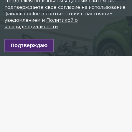
25 АВГУСТА 2023, 06:29
АНДРЕЙ МАКАРОВ
Продолжая пользоваться данным сайтом, вы
Десятилетний мальчик госпитализирован в
подтверждаете свое согласие на использование
тяжёлом состоянии.
файлов cookie в соответствии с настоящим
уведомлением и
Политикой о
конфиденциальности
.
Подтверждаю
Из архива/ Фото: соцсети
Есть новость?
Присылайте
сюда!
Читайте нас в мессенджере Max!