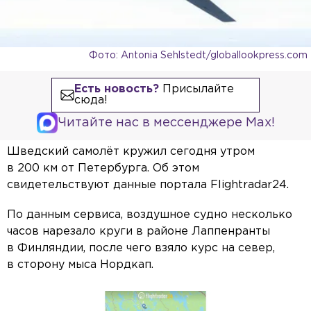
Фото: Antonia Sehlstedt/globallookpress.com
Есть новость?
Присылайте
сюда!
Читайте нас в мессенджере Max!
Шведский самолёт кружил сегодня утром
в 200 км от Петербурга. Об этом
свидетельствуют данные портала Flightradar24.
По данным сервиса, воздушное судно несколько
часов нарезало круги в районе Лаппенранты
в Финляндии, после чего взяло курс на север,
в сторону мыса Нордкап.