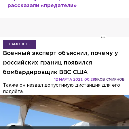
сходит с ума
САМОЛЕТЫ
Военный эксперт объяснил, почему у
российских границ появился
бомбардировщик ВВС США
12 МАРТА 2023, 00:28
ЯКОВ СМИРНОВ
Также он назвал допустимую дистанция для его
подлёта.