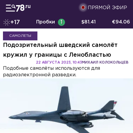
ПРЯМОЙ ЭФИР
+17
Пробки
1
$
81.41
€
94.06
САМОЛЕТЫ
Подозрительный шведский самолёт
кружил у границы с Ленобластью
22 АВГУСТА 2023, 10:43
МИХАИЛ КОЛОКОЛЬЦЕВ
Подобные самолёты используются для
радиоэлектронной разведки.