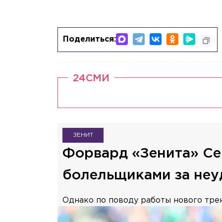
Поделиться:
24СМИ
ЗЕНИТ
Форвард «Зенита» Се
болельщиками за неу
Однако по поводу работы нового трен