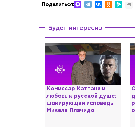
Поделиться:
Будет интересно
ттани и
Специалист с напрасным
Ж
ской душе:
дипломом: почему мир
з
 исповедь
разочаровался в высшем
м
идо
образовании?
в