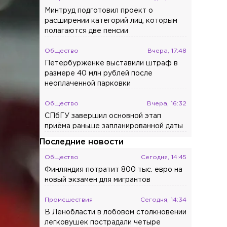
Минтруд подготовил проект о
расширении категорий лиц, которым
полагаются две пенсии
Общество
Вчера, 17:48
Петербурженке выставили штраф в
размере 40 млн рублей после
неоплаченной парковки
Общество
Вчера, 16:32
СПбГУ завершил основной этап
приёма раньше запланированной даты
Последние новости
Общество
Сегодня, 14:45
Финляндия потратит 800 тыс. евро на
новый экзамен для мигрантов
Происшествия
Сегодня, 14:34
В Ленобласти в лобовом столкновении
легковушек пострадали четыре