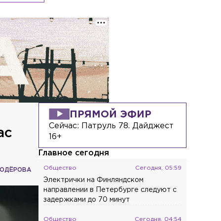
ПРЯМОЙ ЭФИР
Сейчас:
Патруль 78. Дайджест
ас
16+
Главное сегодня
Общество
Сегодня, 05:59
ВОДЁРОВА
Электрички на Финляндском
направлении в Петербурге следуют с
задержками до 70 минут
Общество
Сегодня, 04:54