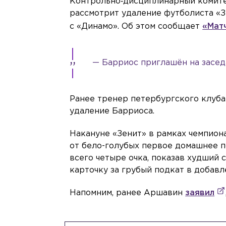
Контрольно‑дисциплинарный комите
рассмотрит удаление футболиста «З
с «Динамо». Об этом сообщает
«Мат
— Барриос приглашён на засед
Ранее тренер петербургского клуба
удаление Барриоса.
Накануне «Зенит» в рамках чемпион
от бело-голубых первое домашнее п
всего четыре очка, показав худший 
карточку за грубый подкат в добав
Напомним, ранее Аршавин
заявил