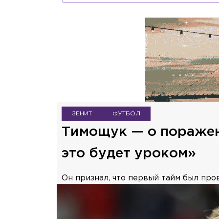
ЗЕНИТ
ФУТБОЛ
Тимощук — о поражен
это будет уроком»
Он признал, что первый тайм был про