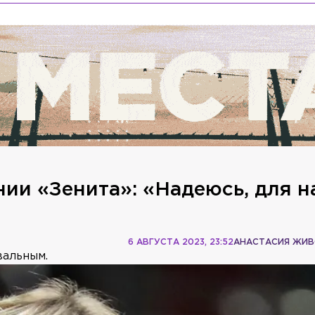
ии «Зенита»: «Надеюсь, для н
6 АВГУСТА 2023, 23:52
АНАСТАСИЯ ЖИ
вальным.