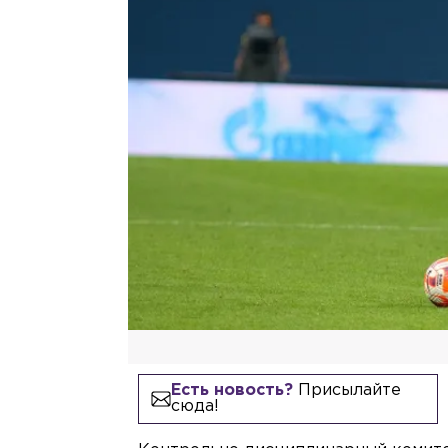
Есть новость?
Присылайте
сюда!