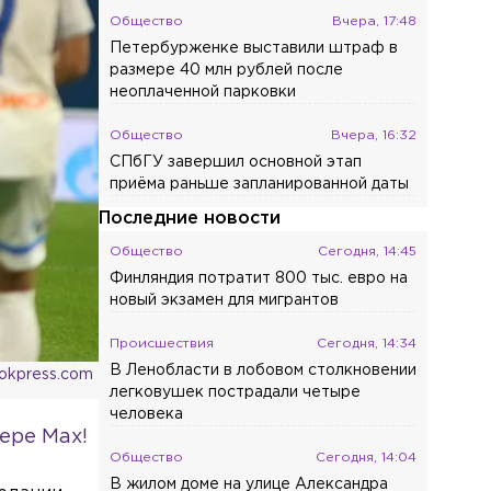
Общество
Вчера, 17:48
Петербурженке выставили штраф в
размере 40 млн рублей после
неоплаченной парковки
Общество
Вчера, 16:32
СПбГУ завершил основной этап
приёма раньше запланированной даты
Последние новости
Общество
Сегодня, 14:45
Финляндия потратит 800 тыс. евро на
новый экзамен для мигрантов
Происшествия
Сегодня, 14:34
В Ленобласти в лобовом столкновении
ookpress.com
легковушек пострадали четыре
человека
ере Max!
Общество
Сегодня, 14:04
В жилом доме на улице Александра