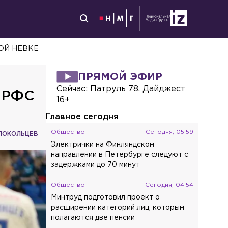
ОЙ НЕВКЕ
ПРЯМОЙ ЭФИР
Сейчас:
Патруль 78. Дайджест
К РФС
16+
Главное сегодня
Общество
Сегодня, 05:59
ЛОКОЛЬЦЕВ
Электрички на Финляндском
направлении в Петербурге следуют с
задержками до 70 минут
Общество
Сегодня, 04:54
Минтруд подготовил проект о
расширении категорий лиц, которым
полагаются две пенсии