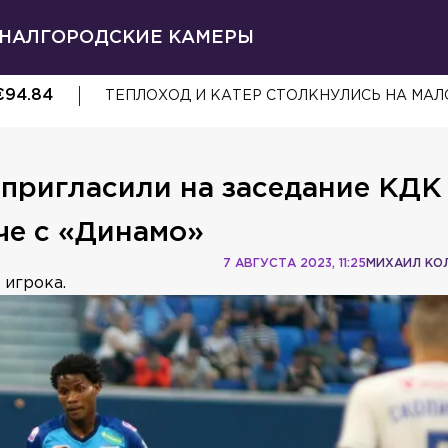
НАЛ
ГОРОДСКИЕ КАМЕРЫ
€
94.84
ТЕПЛОХОД И КАТЕР СТОЛКНУЛИСЬ НА МАЛ
 пригласили на заседание КД
тче с «Динамо»
7 АВГУСТА 2023, 11:25
МИХАИЛ КО
 игрока.