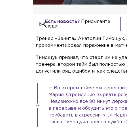
Есть новость?
Присылайте
сюда!
Тренер «Зенита» Анатолий Тимощук,
прокомментировал поражение в матч
Тимощук признал, что старт им не уда
тренера, второй тайм был полностью 
допустили ряд ошибок и, как следстви
— Во втором тайме мы перешли 
Марио. Стремление вырвать резу
Невозможно все 90 минут держат
в перерыве и обсудить это с тр
прибавить в агрессии. <…> Наде
слова Тимощука пресс-служба «