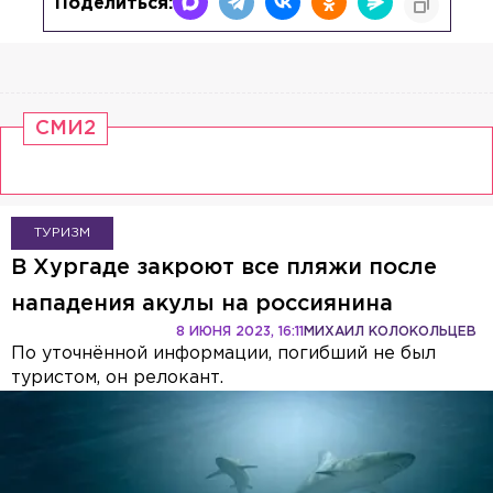
Поделиться:
СМИ2
ТУРИЗМ
В Хургаде закроют все пляжи после
нападения акулы на россиянина
8 ИЮНЯ 2023, 16:11
МИХАИЛ КОЛОКОЛЬЦЕВ
По уточнённой информации, погибший не был
туристом, он релокант.