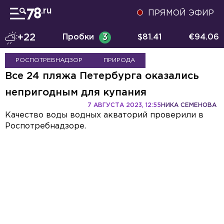
ПРЯМОЙ ЭФИР
+22
Пробки
3
$
81.41
€
94.06
РОСПОТРЕБНАДЗОР
ПРИРОДА
Все 24 пляжа Петербурга оказались
непригодным для купания
7 АВГУСТА 2023, 12:55
НИКА СЕМЕНОВА
Качество воды водных акваторий проверили в
Роспотребнадзоре.