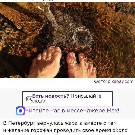
Фото: pixabay.com
Есть новость?
Присылайте
сюда!
Читайте нас в мессенджере Max!
В Петербург вернулась жара, а вместе с тем
и желание горожан проводить своё время около