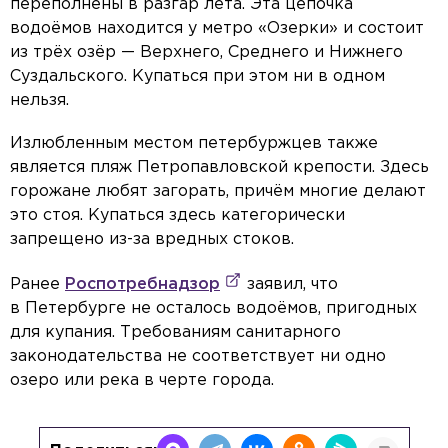
переполнены в разгар лета. Эта цепочка
водоёмов находится у метро «Озерки» и состоит
из трёх озёр — Верхнего, Среднего и Нижнего
Суздальского. Купаться при этом ни в одном
нельзя.
Излюбленным местом петербуржцев также
является пляж Петропавловской крепости. Здесь
горожане любят загорать, причём многие делают
это стоя. Купаться здесь категорически
запрещено из-за вредных стоков.
Ранее
Роспотребнадзор
заявил, что
в Петербурге не осталось водоёмов, пригодных
для купания. Требованиям санитарного
законодательства не соответствует ни одно
озеро или река в черте города.