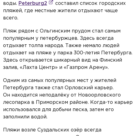
воды.
Peterburg2
составил список городских
пляжей, где местные жители отдыхают чаще
всего.
Пляж рядом с Ольгинским прудом стал самым
популярным у петербуржцев. Здесь всегда
отдыхает толпа народа. Также немало людей
отдыхает на пляже у парка 300-летия Петербурга.
Здесь открывается шикарный вид на Финский
залив, «Лахта Центр» и «Газпром Арену».
Одним из самых популярных мест у жителей
Петербурга также стал Орловский карьер.
Он находится неподалёку от Новоорловского
лесопарка в Приморском районе. Когда-то карьер
использовался для добычи песка, затем его
заполнили водой.
Пляжи возле Суздальских озёр всегда