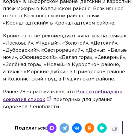
водоём в Выборгском районе, детский и взрослый
пляж Ижоры в Колпинском районе, Безымянное
озеро в Красносельском районе, пляж
«Кронштадтский» в Кронштадтском районе.
Кроме того, не рекомендуют купаться на пляжах:
«Ласковый», «Чудный», «Золотой», «Детский»,
«Дубровский», «Сестрорецкий», «Дюны», «Белые
ночи», «Офицерский», «Белая гора», «Северный»,
«Зелёная гора», «Новый» в Курортном районе,
а также «Морские дубки» в Приморском районе
и Колонистский пруд в Пушкинском районе.
Ранее 78.ru рассказывал, что
Роспотребнадзор
сократил список
пригодных для купания
водоёмов Ленобласти.
Поделиться: