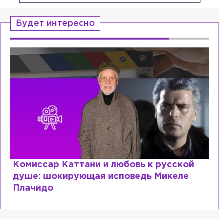
Будет интересно
Специалист с напрасным дипломом:
почему мир разочаровался в высшем
образовании?