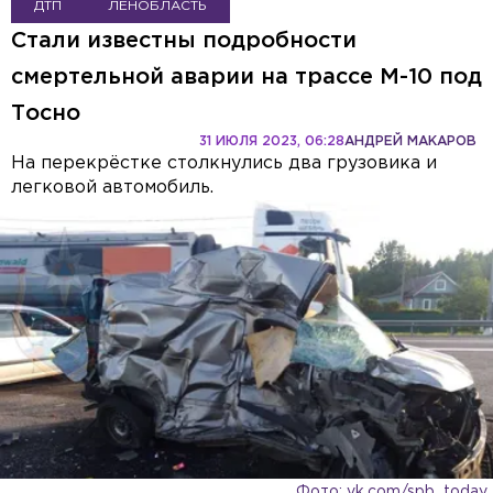
ДТП
ЛЕНОБЛАСТЬ
Стали известны подробности
смертельной аварии на трассе М-10 под
Тосно
31 ИЮЛЯ 2023, 06:28
АНДРЕЙ МАКАРОВ
На перекрёстке столкнулись два грузовика и
легковой автомобиль.
Фото: vk.com/spb_today