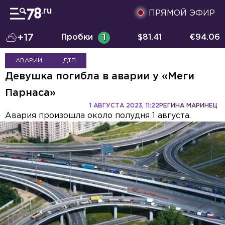
ПРЯМОЙ ЭФИР
+17
Пробки
1
$
81.41
€
94.06
АВАРИИ
ДТП
Девушка погибла в аварии у «Меги
Парнаса»
1 АВГУСТА 2023, 11:22
РЕГИНА МАРИНЕЦ
Авария произошла около полудня 1 августа.