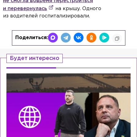
не смогла вовремя перестроиться
и перевернулась
на крышу. Одного
из водителей госпитализировали.
Поделиться:
Будет интересно