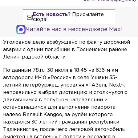
Есть новость?
Присылайте
сюда!
Читайте нас в мессенджере Max!
Уголовное дело возбуждено по факту дорожной
аварии с одним погибшим в Тосненском районе
Ленинградской области.
По данным 78.ru, 30 июля в 18:45 на 636-м км
автодороги М-10 «Россия» в селе Ушаки 35-
летний петербуржец, управляя «ГАЗель Next»,
неправильно выбрал дистанцию и столкнулся с
двигавшимся в попутном направлении и
остановившимся для выполнения поворота
налево Renault Kangoo, за рулём которого
находился 30-летний гражданин республики
Таджикистан, после чего легковой автомобиль
вылетел на встречную полосу и врезался в