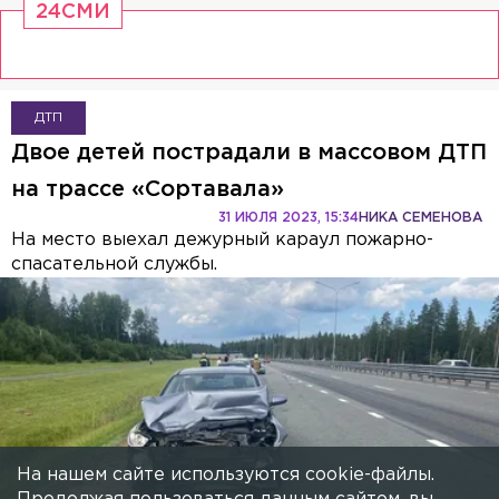
24СМИ
ДТП
Двое детей пострадали в массовом ДТП
на трассе «Сортавала»
31 ИЮЛЯ 2023, 15:34
НИКА СЕМЕНОВА
На место выехал дежурный караул пожарно-
спасательной службы.
На нашем сайте используются cookie-файлы.