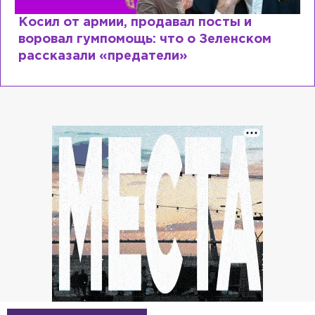
Косил от армии, продавал посты и
воровал гумпомощь: что о Зеленском
рассказали «предатели»