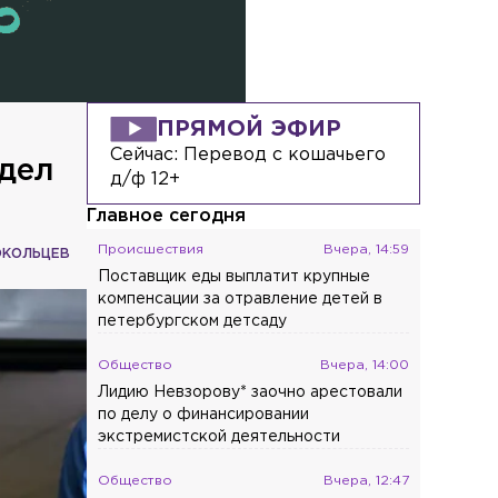
ПРЯМОЙ ЭФИР
Сейчас:
Перевод с кошачьего
ндел
д/ф 12+
Главное сегодня
Происшествия
Вчера, 14:59
ОКОЛЬЦЕВ
Поставщик еды выплатит крупные
компенсации за отравление детей в
петербургском детсаду
Общество
Вчера, 14:00
Лидию Невзорову* заочно арестовали
по делу о финансировании
экстремистской деятельности
Общество
Вчера, 12:47