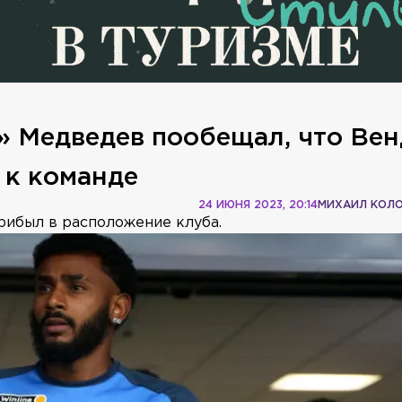
» Медведев пообещал, что Ве
 к команде
24 ИЮНЯ 2023, 20:14
МИХАИЛ КОЛ
рибыл в расположение клуба.