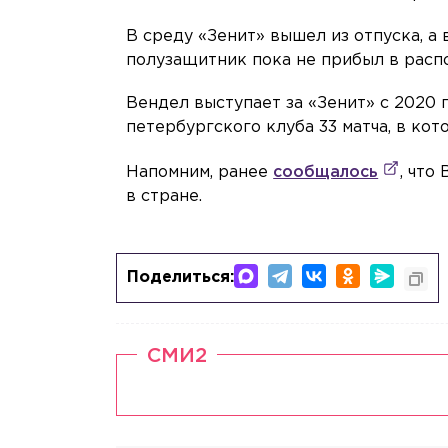
В среду «Зенит» вышел из отпуска, а
полузащитник пока не прибыл в расп
Вендел выступает за «Зенит» с 2020 
петербургского клуба 33 матча, в кот
Напомним, ранее
сообщалось
, что
в стране.
Поделиться:
СМИ2