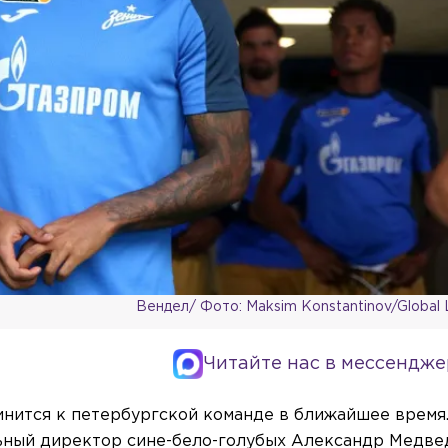
Вендел/ Фото: Maksim Konstantinov/Global 
Читайте нас в мессендже
нится к петербургской команде в ближайшее время
ьный директор сине-бело-голубых Александр Медве