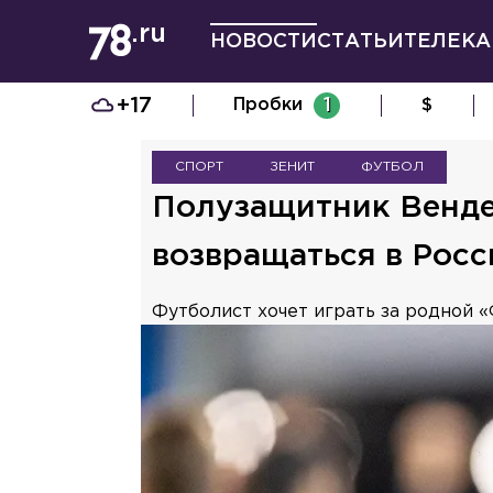
НОВОСТИ
СТАТЬИ
ТЕЛЕКА
+17
Пробки
1
$
СПОРТ
ЗЕНИТ
ФУТБОЛ
Полузащитник Венде
возвращаться в Рос
Футболист хочет играть за родной «