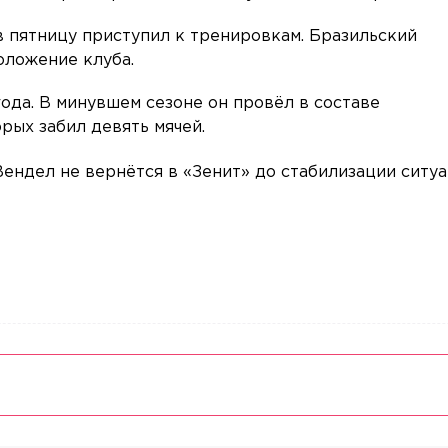
 в пятницу приступил к тренировкам. Бразильский
оложение клуба.
года. В минувшем сезоне он провёл в составе
орых забил девять мячей.
 Вендел не вернётся в «Зенит» до стабилизации ситу