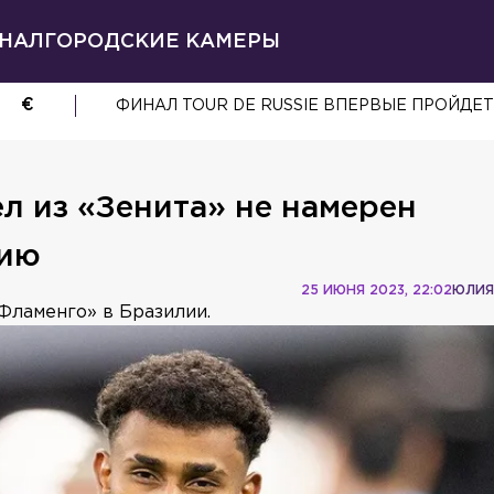
НАЛ
ГОРОДСКИЕ КАМЕРЫ
€
ФИНАЛ TOUR DE RUSSIE ВПЕРВЫЕ ПРОЙДЕТ
л из «Зенита» не намерен
сию
25 ИЮНЯ 2023, 22:02
ЮЛИЯ
Фламенго» в Бразилии.