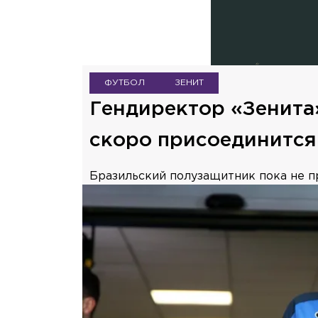
ФУТБОЛ
ЗЕНИТ
Гендиректор «Зенита
скоро присоединится
Бразильский полузащитник пока не п