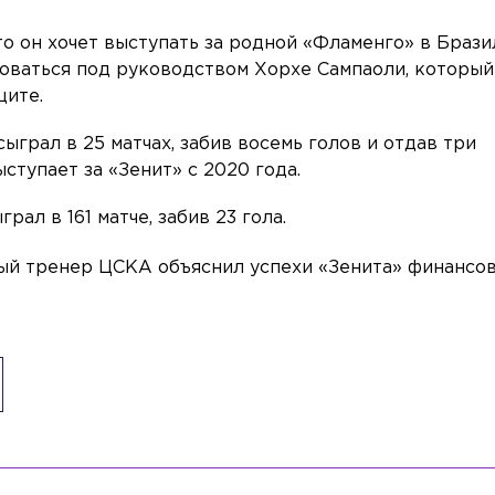
о он хочет выступать за родной «Фламенго» в Брази
оваться под руководством Хорхе Сампаоли, который
щите.
грал в 25 матчах, забив восемь голов и отдав три
ступает за «Зенит» с 2020 года.
рал в 161 матче, забив 23 гола.
вный тренер ЦСКА объяснил успехи «Зенита» финансо