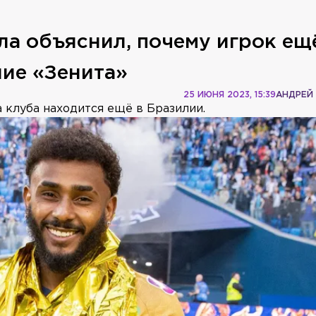
ла объяснил, почему игрок ещ
ие «Зенита»
25 ИЮНЯ 2023, 15:39
АНДРЕЙ
 клуба находится ещё в Бразилии.