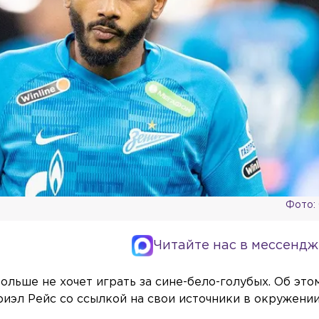
Фото:
Читайте нас в мессендж
льше не хочет играть за сине-бело-голубых. Об это
риэл Рейс со ссылкой на свои источники в окружени