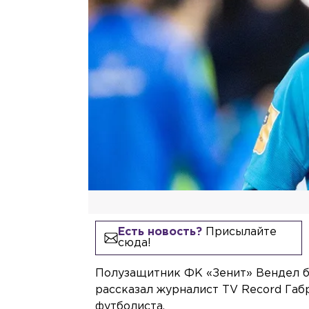
Есть новость?
Присылайте
сюда!
Полузащитник ФК «Зенит» Вендел бо
рассказал журналист TV Record Габ
футболиста.