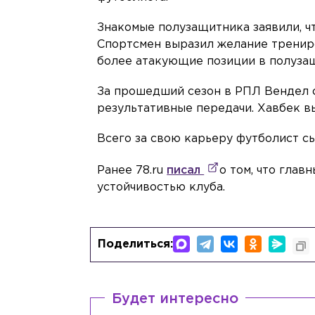
Знакомые полузащитника заявили, чт
Спортсмен выразил желание тренир
более атакующие позиции в полуза
За прошедший сезон в РПЛ Вендел сы
результативные передачи. Хавбек вы
Всего за свою карьеру футболист сыг
Ранее 78.ru
писал
о том, что гла
устойчивостью клуба.
Поделиться:
Будет интересно