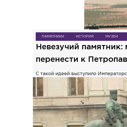
ПАМЯТНИКИ
ИСТОРИЯ
МУЗЕИ
Невезучий памятник: 
перенести к Петропа
С такой идеей выступило Императорс