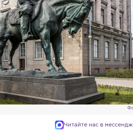
Фо
Читайте нас в мессендж