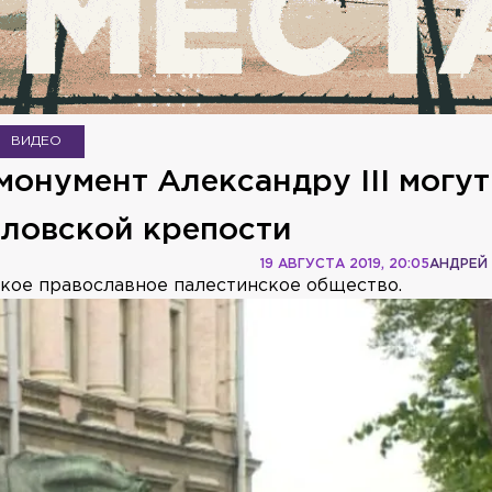
ВИДЕО
монумент Александру III могут
вловской крепости
19 АВГУСТА 2019, 20:05
АНДРЕЙ
кое православное палестинское общество.