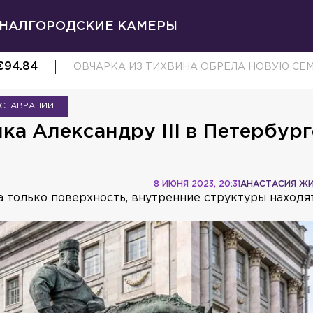
НАЛ
ГОРОДСКИЕ КАМЕРЫ
€
94.84
ОВЧАРКА ИЗ ТИХВИНА ОБРЕЛА НОВУЮ СЕ
ЕСТАВРАЦИИ
ка Александру III в Петербург
8 ИЮНЯ 2023, 20:31
АНАСТАСИЯ Ж
а только поверхность, внутренние структуры находя