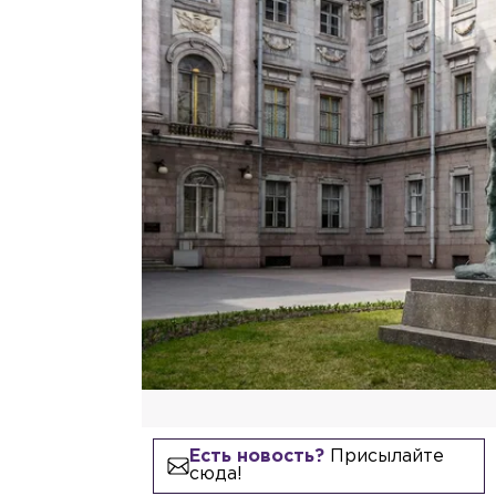
Есть новость?
Присылайте
сюда!