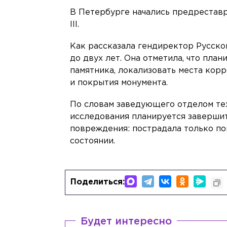
В Петербурге начались предрестав
III.
Как рассказала гендиректор Русско
до двух лет. Она отметила, что пла
памятника, локализовать места кор
и покрытия монумента.
По словам заведующего отделом тех
исследования планируется завершить
повреждения: пострадала только по
состоянии.
Поделиться:
Будет интересно