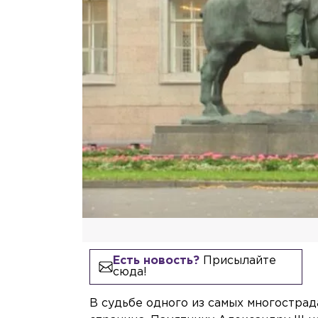
Есть новость?
Присылайте
сюда!
В судьбе одного из самых многостра