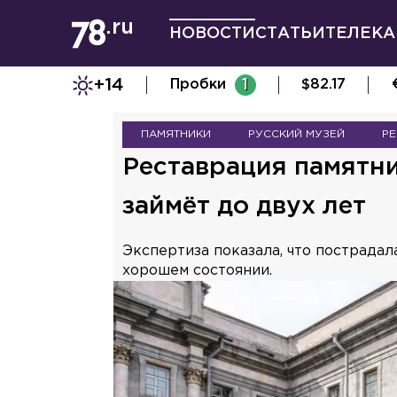
НОВОСТИ
СТАТЬИ
ТЕЛЕКА
+14
Пробки
1
$
82.17
ПАМЯТНИКИ
РУССКИЙ МУЗЕЙ
Р
Реставрация памятни
займёт до двух лет
Экспертиза показала, что пострадал
хорошем состоянии.