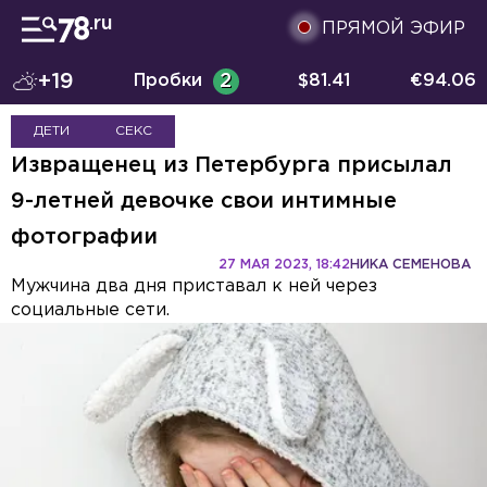
ПРЯМОЙ ЭФИР
+19
Пробки
2
$
81.41
€
94.06
ДЕТИ
СЕКС
Извращенец из Петербурга присылал
9-летней девочке свои интимные
фотографии
27 МАЯ 2023, 18:42
НИКА СЕМЕНОВА
Мужчина два дня приставал к ней через
социальные сети.