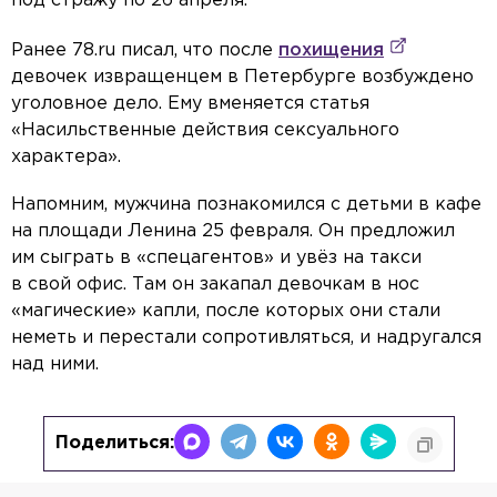
под стражу по 26 апреля.
Ранее 78.ru писал, что после
похищения
девочек извращенцем в Петербурге возбуждено
уголовное дело. Ему вменяется статья
«Насильственные действия сексуального
характера».
Напомним, мужчина познакомился с детьми в кафе
на площади Ленина 25 февраля. Он предложил
им сыграть в «спецагентов» и увёз на такси
в свой офис. Там он закапал девочкам в нос
«магические» капли, после которых они стали
неметь и перестали сопротивляться, и надругался
над ними.
Поделиться: