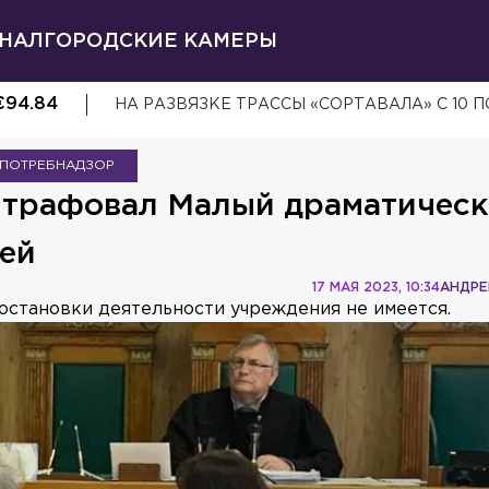
НАЛ
ГОРОДСКИЕ КАМЕРЫ
€
94.84
НА РАЗВЯЗКЕ ТРАССЫ «СОРТАВАЛА» С 10 
ПОТРЕБНАДЗОР
штрафовал Малый драматичес
лей
17 МАЯ 2023, 10:34
АНДРЕ
иостановки деятельности учреждения не имеется.