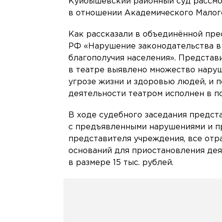
Куйбышевский районный суд рассмо
в отношении Академического Малого
Как рассказали в объединённой пре
РФ «Нарушение законодательства в
благополучия населения». Представ
в театре выявлено множество наруш
угрозе жизни и здоровью людей, и п
деятельности театром исполнен в п
В ходе судебного заседания предст
с предъявленными нарушениями и п
представителя учреждения, все отр
оснований для приостановления дея
в размере 15 тыс. рублей.