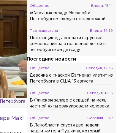
Общество
Вчера, 15:14
«Сапсаны» между Москвой и
Петербургом следуют с задержкой
Происшествия
Вчера, 14:59
Поставщик еды выплатит крупные
компенсации за отравление детей в
петербургском детсаду
Последние новости
Общество
Сегодня, 12:35
Девочка с «маской Бэтмена» улетит из
Петербурга в США 13 августа
Общество
Сегодня, 12:16
В Финском заливе с севшей на мель
-Петербурга
частной яхты эвакуировали человека
ере Max!
Общество
Сегодня, 11:47
В Ленобласти спустя две недели
нашли жителя Пушкина, который