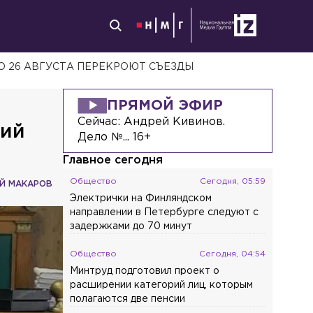
ПО 26 АВГУСТА ПЕРЕКРОЮТ СЪЕЗДЫ
ПРЯМОЙ ЭФИР
Сейчас:
Андрей Кивинов.
кий
Дело №... 16+
Главное сегодня
Общество
Сегодня, 05:59
Й МАКАРОВ
Электрички на Финляндском
направлении в Петербурге следуют с
задержками до 70 минут
Общество
Сегодня, 04:54
Минтруд подготовил проект о
расширении категорий лиц, которым
полагаются две пенсии