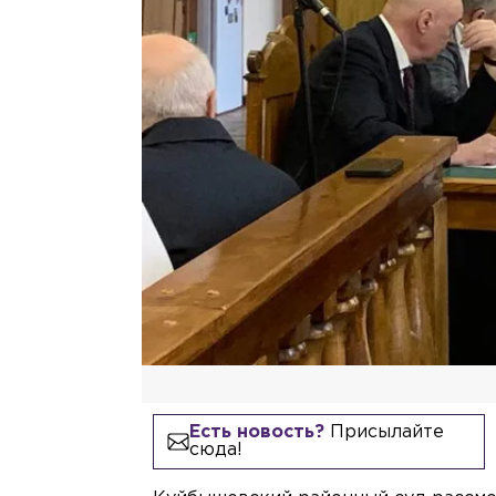
Есть новость?
Присылайте
сюда!